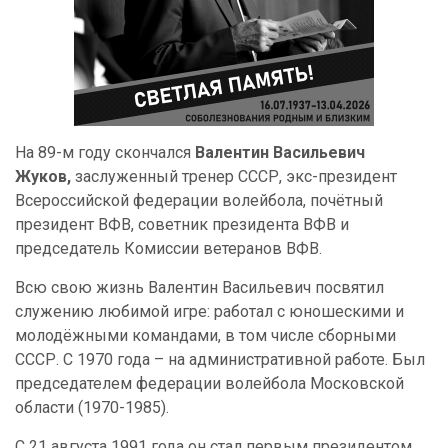
На 89-м году скончался
Валентин Васильевич
Жуков,
заслуженный тренер СССР, экс-президент
Всероссийской федерации волейбола, почётный
президент ВФВ, советник президента ВФВ и
председатель Комиссии ветеранов ВФВ.
Всю свою жизнь Валентин Васильевич посвятил
служению любимой игре: работал с юношескими и
молодёжными командами, в том числе сборными
СССР. С 1970 года – на административной работе. Был
председателем федерации волейбола Московской
области (1970-1985).
С 21 августа 1991 года он стал первым президентом