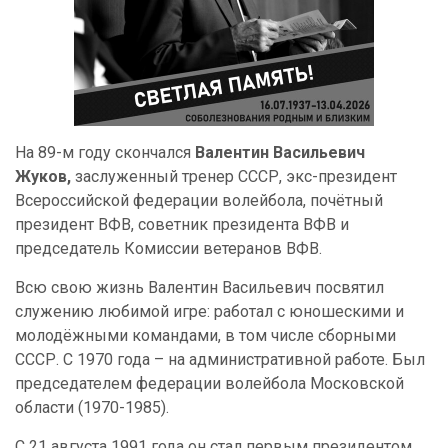
На 89-м году скончался
Валентин Васильевич
Жуков,
заслуженный тренер СССР, экс-президент
Всероссийской федерации волейбола, почётный
президент ВФВ, советник президента ВФВ и
председатель Комиссии ветеранов ВФВ.
Всю свою жизнь Валентин Васильевич посвятил
служению любимой игре: работал с юношескими и
молодёжными командами, в том числе сборными
СССР. С 1970 года – на административной работе. Был
председателем федерации волейбола Московской
области (1970-1985).
С 21 августа 1991 года он стал первым президентом