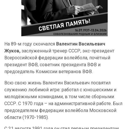
На 89-м году скончался
Валентин Васильевич
Жуков,
заслуженный тренер СССР, экс-президент
Всероссийской федерации волейбола, почётный
президент ВФВ, советник президента ВФВ и
председатель Комиссии ветеранов ВФВ.
Всю свою жизнь Валентин Васильевич посвятил
служению любимой игре: работал с юношескими и
молодёжными командами, в том числе сборными
СССР. С 1970 года – на административной работе. Был
председателем федерации волейбола Московской
области (1970-1985).
С 21 августа 1991 года он стал первым президентом