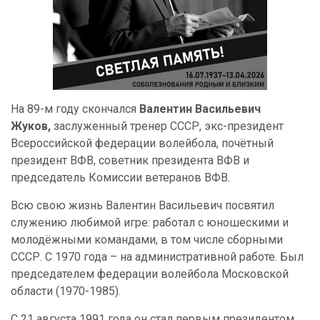
На 89-м году скончался
Валентин Васильевич
Жуков,
заслуженный тренер СССР, экс-президент
Всероссийской федерации волейбола, почётный
президент ВФВ, советник президента ВФВ и
председатель Комиссии ветеранов ВФВ.
Всю свою жизнь Валентин Васильевич посвятил
служению любимой игре: работал с юношескими и
молодёжными командами, в том числе сборными
СССР. С 1970 года – на административной работе. Был
председателем федерации волейбола Московской
области (1970-1985).
С 21 августа 1991 года он стал первым президентом