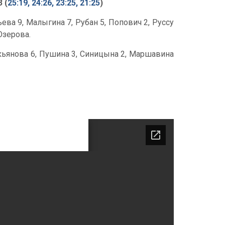
 (
25:19, 24:26, 23:25, 21:25
)
ва 9, Малыгина 7, Рубан 5, Попович 2, Руссу
Озерова.
Лукьянова 6, Пушина 3, Синицына 2, Маршавина