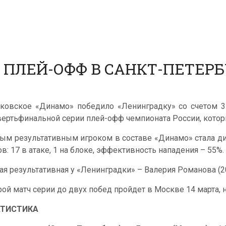
ПЛЕЙ-ОФФ В САНКТ-ПЕТЕРБ
ковское «Динамо» победило «Ленинградку» со счетом 3:1 (
вертьфинальной серии плей-офф чемпионата России, которы
ым результативным игроком в составе «Динамо» стала ди
ов: 17 в атаке, 1 на блоке, эффективность нападения – 55%.
ая результативная у «Ленинградки» – Валерия Романова (20
рой матч серии до двух побед пройдет в Москве 14 марта, н
АТИСТИКА