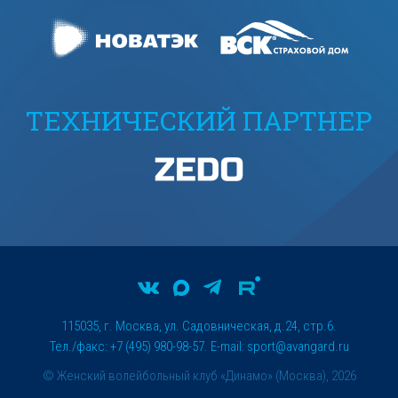
ТЕХНИЧЕСКИЙ ПАРТНЕР
115035, г. Москва, ул. Садовническая, д.24, стр.6.
Тел./факс: +7 (495) 980-98-57. E-mail:
sport@avangard.ru
© Женский волейбольный клуб «Динамо» (Москва), 2026