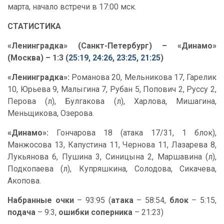
марта, начало встречи в 17:00 мск.
СТАТИСТИКА
«Ленинградка» (Санкт-Петербург) – «Динамо»
(Москва) – 1:3 (
25:19, 24:26, 23:25, 21:25
)
«Ленинградка»:
Романова 20, Мельникова 17, Гарелик
10, Юрьева 9, Малыгина 7, Рубан 5, Попович 2, Руссу 2,
Перова (л), Булгакова (л), Харлова, Мишагина,
Меньщикова, Озерова.
«Динамо»:
Гончарова 18 (атака 17/31, 1 блок),
Манжосова 13, Капустина 11, Чернова 11, Лазарева 8,
Лукьянова 6, Пушина 3, Синицына 2, Маршавина (л),
Подкопаева (л), Купряшкина, Солодова, Сикачева,
Акопова.
Набранные очки
– 93:95 (
атака
– 58:54,
блок
– 5:15,
подача
– 9:3,
ошибки соперника
– 21:23)