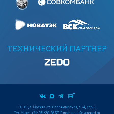
ТЕХНИЧЕСКИЙ ПАРТНЕР
115035, г. Москва, ул. Садовническая, д.24, стр.6.
Тел./факс: +7 (495) 980-98-57. E-mail:
sport@avangard.ru