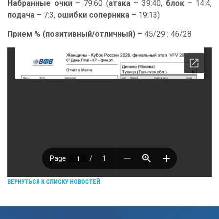
Набранные очки
– 79:60 (
атака
– 39:40,
блок
– 14:4,
подача
– 7:3,
ошибки соперника
– 19:13)
Прием % (позитивный/отличный)
– 45/29 : 46/28
ВЕРНУТЬСЯ К СПИСКУ НОВОСТЕЙ