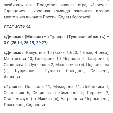
разбирать его. Предстоит важная игра, «Заречье-
Одинцово» - хорошая команда, занявшая второе
место в чемпионате России. Будем бороться!
СТАТИСТИКА
«Динамо» (Москва) – «Тулица» (Тульская область) –
3:0 (
25:14, 25:19, 29:27
)
«Динамо»:
Капустина 15 (атака 10/23, 1 блок, 4 эйса),
Манжосова 13, Гончарова 10, Чернова 9, Лазарева 7,
Синицына 4, Лукьянова 2, Маршавина (л), Подкопаева
(л), Купряшкина, Пушина, Солодова, Сикачева,
Акопова.
«Тулица»:
Полякова 11, Мамедова 11, Лебедкина 7,
Сокольчик 6, Синицкая 5, Симонова 5, Перович 2,
Станкевичуте (л), Някина (л), Багрянцева, Чернышева,
Прасолова, Сидорова.