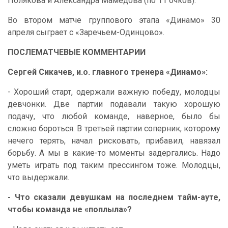
Полякова и Александра Мамедова (по 11 очков).
Во втором матче группового этапа «Динамо» 30
апреля сыграет с «Заречьем-Одинцово».
ПОСЛЕМАТЧЕВЫЕ КОММЕНТАРИИ
Сергей Сикачев, и.о. главного тренера «Динамо»:
- Хороший старт, одержали важную победу, молодцы
девчонки. Две партии подавали такую хорошую
подачу, что любой команде, наверное, было бы
сложно бороться. В третьей партии соперник, которому
нечего терять, начал рисковать, прибавил, навязал
борьбу. А мы в какие-то моменты задергались. Надо
уметь играть под таким прессингом тоже. Молодцы,
что выдержали.
- Что сказали девушкам на последнем тайм-ауте,
чтобы команда не «поплыла»?