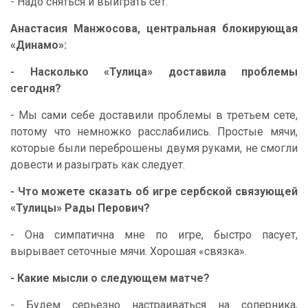
- Надо сняться и выиграть сет.
Анастасия Манжосова, центральная блокирующая
«Динамо»:
- Насколько «Тулица» доставила проблемы
сегодня?
- Мы сами себе доставили проблемы в третьем сете,
потому что немножко расслабились. Простые мячи,
которые были переброшены двумя руками, не смогли
довести и разыграть как следует.
- Что можете сказать об игре сербской связующей
«Тулицы» Рады Перович?
- Она симпатична мне по игре, быстро пасует,
вырывает сеточные мячи. Хорошая «связка».
- Какие мысли о следующем матче?
- Будем серьезно настраиваться на соперника,