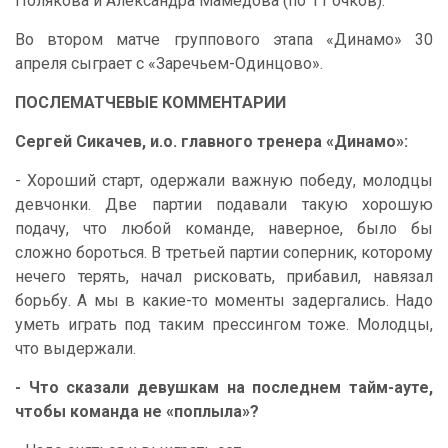
Полякова и Александра Мамедова (по 11 очков).
Во втором матче группового этапа «Динамо» 30
апреля сыграет с «Заречьем-Одинцово».
ПОСЛЕМАТЧЕВЫЕ КОММЕНТАРИИ
Сергей Сикачев, и.о. главного тренера «Динамо»:
- Хороший старт, одержали важную победу, молодцы
девчонки. Две партии подавали такую хорошую
подачу, что любой команде, наверное, было бы
сложно бороться. В третьей партии соперник, которому
нечего терять, начал рисковать, прибавил, навязал
борьбу. А мы в какие-то моменты задергались. Надо
уметь играть под таким прессингом тоже. Молодцы,
что выдержали.
- Что сказали девушкам на последнем тайм-ауте,
чтобы команда не «поплыла»?