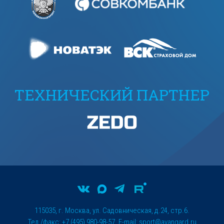
ТЕХНИЧЕСКИЙ ПАРТНЕР
115035, г. Москва, ул. Садовническая, д.24, стр.6.
Тел./факс: +7 (495) 980-98-57. E-mail:
sport@avangard.ru