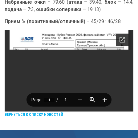
Набранные очки
– 79:60 (
атака
– 39:40,
блок
– 14:4,
подача
– 7:3,
ошибки соперника
– 19:13)
Прием % (позитивный/отличный)
– 45/29 : 46/28
ВЕРНУТЬСЯ К СПИСКУ НОВОСТЕЙ