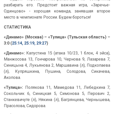
разбирать его. Предстоит важная игра, «Заречье-
Одинцово» - хорошая команда, занявшая второе
место в чемпионате России. Будем бороться!
СТАТИСТИКА
«Динамо» (Москва) – «Тулица» (Тульская область) –
3:0 (
25:14, 25:19, 29:27
)
«Динамо»:
Капустина 15 (атака 10/23, 1 блок, 4 эйса),
Манжосова 13, Гончарова 10, Чернова 9, Лазарева 7,
Синицына 4, Лукьянова 2, Маршавина (л), Подкопаева
(л), Купряшкина, Пушина, Солодова, Сикачева,
Акопова.
«Тулица»:
Полякова 11, Мамедова 11, Лебедкина 7,
Сокольчик 6, Синицкая 5, Симонова 5, Перович 2,
Станкевичуте (л), Някина (л), Багрянцева, Чернышева,
Прасолова, Сидорова.