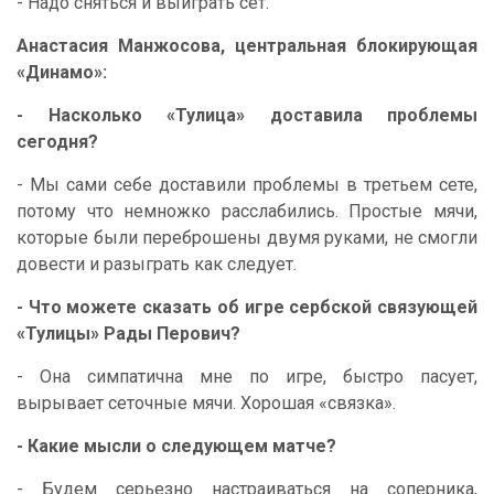
- Надо сняться и выиграть сет.
Анастасия Манжосова, центральная блокирующая
«Динамо»:
- Насколько «Тулица» доставила проблемы
сегодня?
- Мы сами себе доставили проблемы в третьем сете,
потому что немножко расслабились. Простые мячи,
которые были переброшены двумя руками, не смогли
довести и разыграть как следует.
- Что можете сказать об игре сербской связующей
«Тулицы» Рады Перович?
- Она симпатична мне по игре, быстро пасует,
вырывает сеточные мячи. Хорошая «связка».
- Какие мысли о следующем матче?
- Будем серьезно настраиваться на соперника,