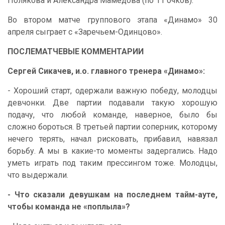
Полякова и Александра Мамедова (по 11 очков).
Во втором матче группового этапа «Динамо» 30
апреля сыграет с «Заречьем-Одинцово».
ПОСЛЕМАТЧЕВЫЕ КОММЕНТАРИИ
Сергей Сикачев, и.о. главного тренера «Динамо»:
- Хороший старт, одержали важную победу, молодцы
девчонки. Две партии подавали такую хорошую
подачу, что любой команде, наверное, было бы
сложно бороться. В третьей партии соперник, которому
нечего терять, начал рисковать, прибавил, навязал
борьбу. А мы в какие-то моменты задергались. Надо
уметь играть под таким прессингом тоже. Молодцы,
что выдержали.
- Что сказали девушкам на последнем тайм-ауте,
чтобы команда не «поплыла»?