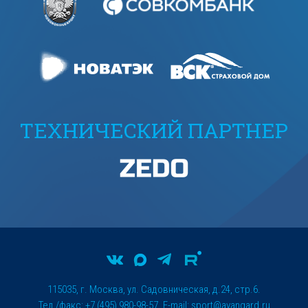
ТЕХНИЧЕСКИЙ ПАРТНЕР
115035, г. Москва, ул. Садовническая, д.24, стр.6.
Тел./факс: +7 (495) 980-98-57. E-mail:
sport@avangard.ru