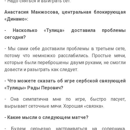
- Надо сняться и выиграть сет.
Анастасия Манжосова, центральная блокирующая
«Динамо»:
- Насколько «Тулица» доставила проблемы
сегодня?
- Мы сами себе доставили проблемы в третьем сете,
потому что немножко расслабились. Простые мячи,
которые были переброшены двумя руками, не смогли
довести и разыграть как следует.
- Что можете сказать об игре сербской связующей
«Тулицы» Рады Перович?
- Она симпатична мне по игре, быстро пасует,
вырывает сеточные мячи. Хорошая «связка».
- Какие мысли о следующем матче?
- Будем серьезно настраиваться на соперника,