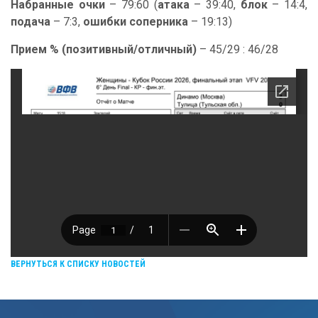
Набранные очки
– 79:60 (
атака
– 39:40,
блок
– 14:4,
подача
– 7:3,
ошибки соперника
– 19:13)
Прием % (позитивный/отличный)
– 45/29 : 46/28
ВЕРНУТЬСЯ К СПИСКУ НОВОСТЕЙ