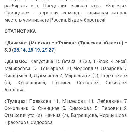
разбирать его. Предстоит важная игра, «Заречье-
Одинцово» - хорошая команда, занявшая второе
место в чемпионате России. Будем бороться!
СТАТИСТИКА
«Динамо» (Москва) – «Тулица» (Тульская область) –
3:0 (
25:14, 25:19, 29:27
)
«Динамо»:
Капустина 15 (атака 10/23, 1 блок, 4 эйса),
Манжосова 13, Гончарова 10, Чернова 9, Лазарева 7,
Синицына 4, Лукьянова 2, Маршавина (л), Подкопаева
(л), Купряшкина, Пушина, Солодова, Сикачева,
Акопова.
«Тулица»:
Полякова 11, Мамедова 11, Лебедкина 7,
Сокольчик 6, Синицкая 5, Симонова 5, Перович 2,
Станкевичуте (л), Някина (л), Багрянцева, Чернышева,
Прасолова, Сидорова.