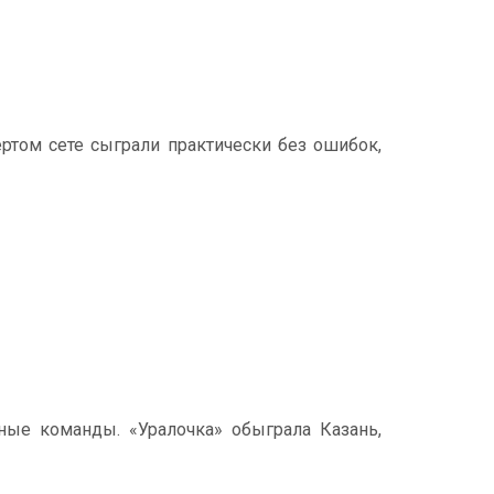
ертом сете сыграли практически без ошибок,
ные команды. «Уралочка» обыграла Казань,