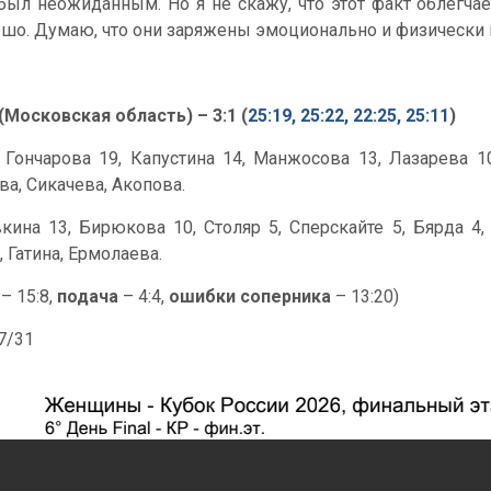
был неожиданным. Но я не скажу, что этот факт облегчает
ошо. Думаю, что они заряжены эмоционально и физически 
Московская область) – 3:1 (
25:19, 25:22, 22:25, 25:11
)
, Гончарова 19, Капустина 14, Манжосова 13, Лазарева 1
ва, Сикачева, Акопова.
ина 13, Бирюкова 10, Столяр 5, Сперскайте 5, Бярда 4,
, Гатина, Ермолаева.
– 15:8,
подача
– 4:4,
ошибки соперника
– 13:20)
47/31