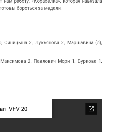
 нам работу. «Корабелка», которая навязала
готовы бороться за медали.
0, Синицына 3, Лукьянова 3, Маршавина (л),
 Максимова 2, Павлович Мори 1, Буркова 1,