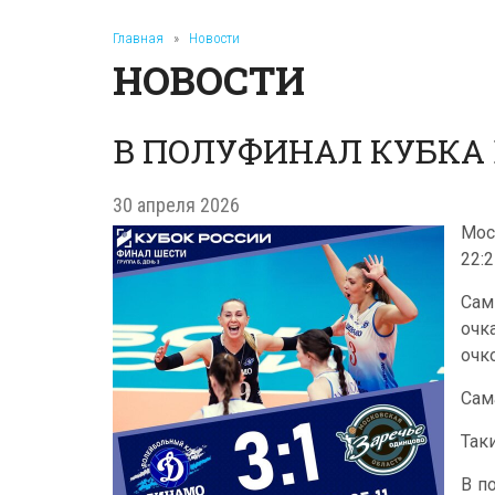
Главная
»
Новости
НОВОСТИ
В ПОЛУФИНАЛ КУБКА 
30 апреля 2026
Мос
22:
Сам
очк
очк
Сам
Так
В п