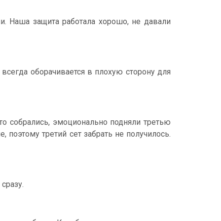
и. Наша защита работала хорошо, не давали
о всегда оборачивается в плохую сторону для
что собрались, эмоционально подняли третью
, поэтому третий сет забрать не получилось.
сразу.