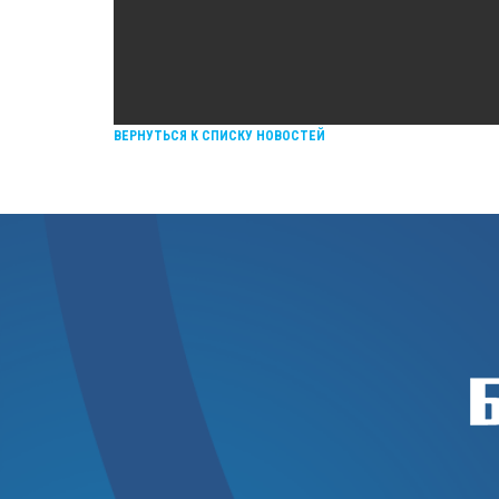
ВЕРНУТЬСЯ К СПИСКУ НОВОСТЕЙ