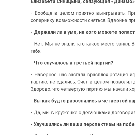
Елизавета Синицына, связующая «Динамо»
- Вообще в целом приятно выигрывать. При
сопернику возможности сняться. Вдвойне при
- Держали ли в уме, на кого можете попаст
- Нет. Мы не знали, кто какое место занял.
тебя.
- Что случилось в третьей партии?
- Наверное, нас застала врасплох ротация 
партию, не сдались. Счет в целом позволял 
Здорово, что четвертую партию мы начали х
- Вы как будто разозлились в четвертой па
- Да, мы в кружочке с девчонками договорил
- Улучшились ли ваши перспективы на побе