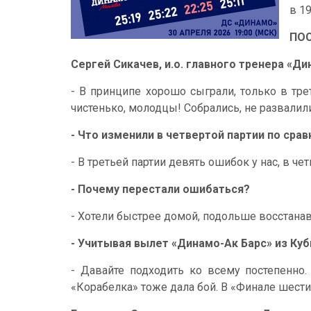
в 19
ПО
Сергей Сикачев, и.о. главного тренера «Ди
- В принципе хорошо сыграли, только в тре
чистенько, молодцы! Собрались, не развалил
- Что изменили в четвертой партии по сра
- В третьей партии девять ошибок у нас, в чет
- Почему перестали ошибаться?
- Хотели быстрее домой, подольше восстанав
- Учитывая вылет «Динамо-Ак Барс» из Куб
- Давайте подходить ко всему постепенно
«Корабелка» тоже дала бой. В «Финале шести