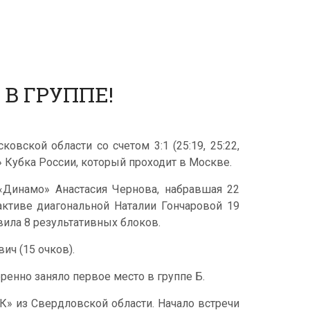
В ГРУППЕ!
вской области со счетом 3:1 (25:19, 25:22,
» Кубка России, который проходит в Москве.
«Динамо» Анастасия Чернова, набравшая 22
 активе диагональной Наталии Гончаровой 19
ила 8 результативных блоков.
ич (15 очков).
ренно заняло первое место в группе Б.
К» из Свердловской области. Начало встречи