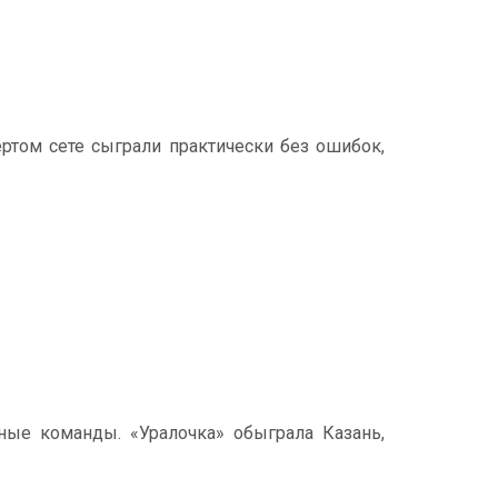
ертом сете сыграли практически без ошибок,
ные команды. «Уралочка» обыграла Казань,