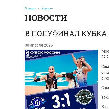
Главная
»
Новости
НОВОСТИ
В ПОЛУФИНАЛ КУБКА 
30 апреля 2026
Мос
22:
Сам
очк
очк
Сам
Так
В п