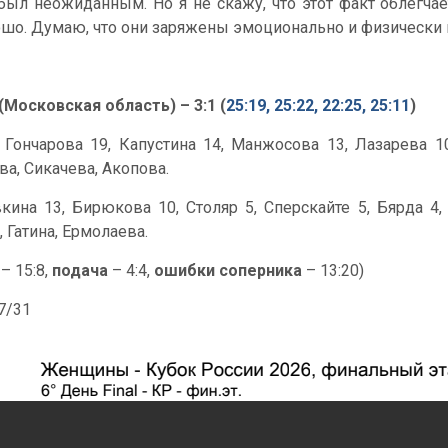
был неожиданным. Но я не скажу, что этот факт облегчает
ошо. Думаю, что они заряжены эмоционально и физически 
Московская область) – 3:1 (
25:19, 25:22, 22:25, 25:11
)
, Гончарова 19, Капустина 14, Манжосова 13, Лазарева 1
ва, Сикачева, Акопова.
ина 13, Бирюкова 10, Столяр 5, Сперскайте 5, Бярда 4,
, Гатина, Ермолаева.
– 15:8,
подача
– 4:4,
ошибки соперника
– 13:20)
47/31