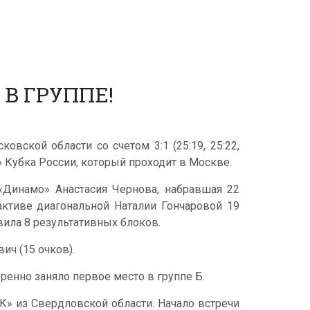
В ГРУППЕ!
вской области со счетом 3:1 (25:19, 25:22,
» Кубка России, который проходит в Москве.
«Динамо» Анастасия Чернова, набравшая 22
 активе диагональной Наталии Гончаровой 19
ила 8 результативных блоков.
ич (15 очков).
ренно заняло первое место в группе Б.
К» из Свердловской области. Начало встречи