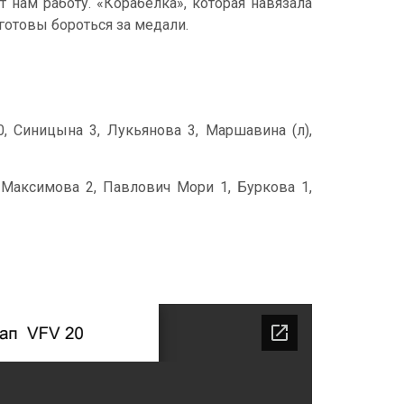
 нам работу. «Корабелка», которая навязала
готовы бороться за медали.
0, Синицына 3, Лукьянова 3, Маршавина (л),
 Максимова 2, Павлович Мори 1, Буркова 1,