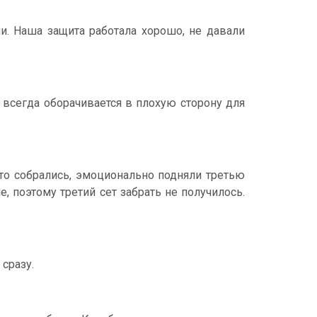
и. Наша защита работала хорошо, не давали
о всегда оборачивается в плохую сторону для
что собрались, эмоционально подняли третью
, поэтому третий сет забрать не получилось.
сразу.