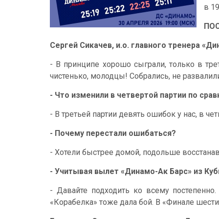
в 19
ПО
Сергей Сикачев, и.о. главного тренера «Ди
- В принципе хорошо сыграли, только в тре
чистенько, молодцы! Собрались, не развалил
- Что изменили в четвертой партии по сра
- В третьей партии девять ошибок у нас, в чет
- Почему перестали ошибаться?
- Хотели быстрее домой, подольше восстанав
- Учитывая вылет «Динамо-Ак Барс» из Куб
- Давайте подходить ко всему постепенно
«Корабелка» тоже дала бой. В «Финале шести