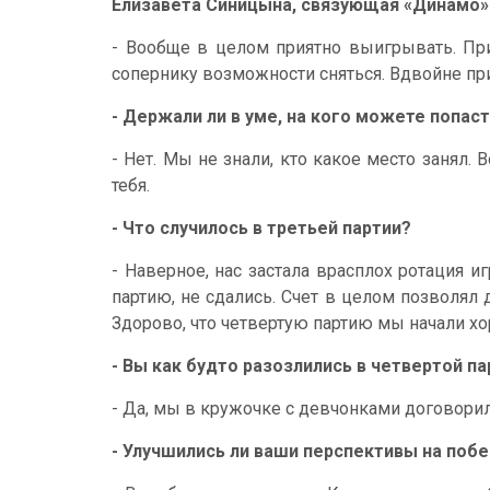
Елизавета Синицына, связующая «Динамо»
- Вообще в целом приятно выигрывать. При
сопернику возможности сняться. Вдвойне при
- Держали ли в уме, на кого можете попаст
- Нет. Мы не знали, кто какое место занял.
тебя.
- Что случилось в третьей партии?
- Наверное, нас застала врасплох ротация 
партию, не сдались. Счет в целом позволял 
Здорово, что четвертую партию мы начали х
- Вы как будто разозлились в четвертой па
- Да, мы в кружочке с девчонками договорил
- Улучшились ли ваши перспективы на побе