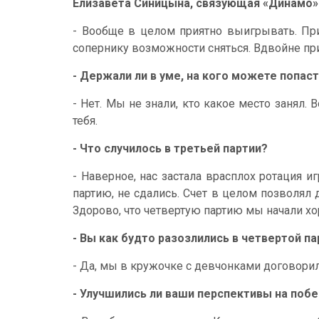
Елизавета Синицына, связующая «Динамо»
- Вообще в целом приятно выигрывать. При
сопернику возможности сняться. Вдвойне при
- Держали ли в уме, на кого можете попаст
- Нет. Мы не знали, кто какое место занял.
тебя.
- Что случилось в третьей партии?
- Наверное, нас застала врасплох ротация 
партию, не сдались. Счет в целом позволял 
Здорово, что четвертую партию мы начали х
- Вы как будто разозлились в четвертой па
- Да, мы в кружочке с девчонками договорил
- Улучшились ли ваши перспективы на побе