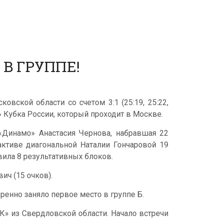
В ГРУППЕ!
вской области со счетом 3:1 (25:19, 25:22,
» Кубка России, который проходит в Москве.
«Динамо» Анастасия Чернова, набравшая 22
 активе диагональной Наталии Гончаровой 19
ила 8 результативных блоков.
ич (15 очков).
ренно заняло первое место в группе Б.
К» из Свердловской области. Начало встречи