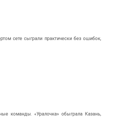
ертом сете сыграли практически без ошибок,
ные команды. «Уралочка» обыграла Казань,