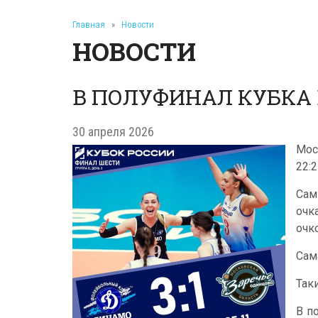
Главная
»
Новости
НОВОСТИ
В ПОЛУФИНАЛ КУБКА 
30 апреля 2026
Мос
22:
Сам
очк
очк
Сам
Так
В п