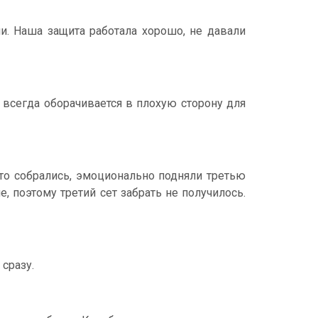
и. Наша защита работала хорошо, не давали
о всегда оборачивается в плохую сторону для
что собрались, эмоционально подняли третью
, поэтому третий сет забрать не получилось.
сразу.