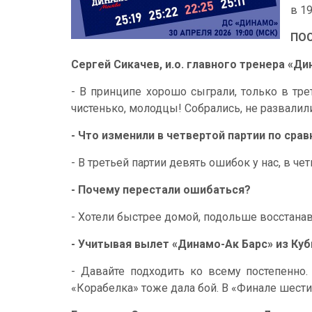
в 19
ПО
Сергей Сикачев, и.о. главного тренера «Ди
- В принципе хорошо сыграли, только в тре
чистенько, молодцы! Собрались, не развалил
- Что изменили в четвертой партии по сра
- В третьей партии девять ошибок у нас, в чет
- Почему перестали ошибаться?
- Хотели быстрее домой, подольше восстанав
- Учитывая вылет «Динамо-Ак Барс» из Куб
- Давайте подходить ко всему постепенно
«Корабелка» тоже дала бой. В «Финале шести