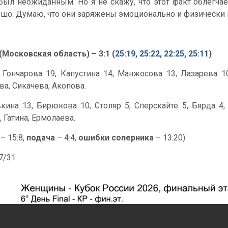
был неожиданным. Но я не скажу, что этот факт облегчает
ошо. Думаю, что они заряжены эмоционально и физически 
Московская область) – 3:1 (
25:19, 25:22, 22:25, 25:11
)
, Гончарова 19, Капустина 14, Манжосова 13, Лазарева 1
ва, Сикачева, Акопова.
ина 13, Бирюкова 10, Столяр 5, Сперскайте 5, Бярда 4,
, Гатина, Ермолаева.
– 15:8,
подача
– 4:4,
ошибки соперника
– 13:20)
47/31