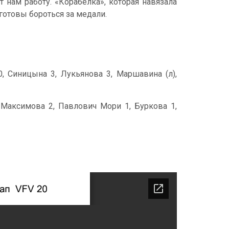
 нам работу. «Корабелка», которая навязала
готовы бороться за медали.
0, Синицына 3, Лукьянова 3, Маршавина (л),
 Максимова 2, Павлович Мори 1, Буркова 1,