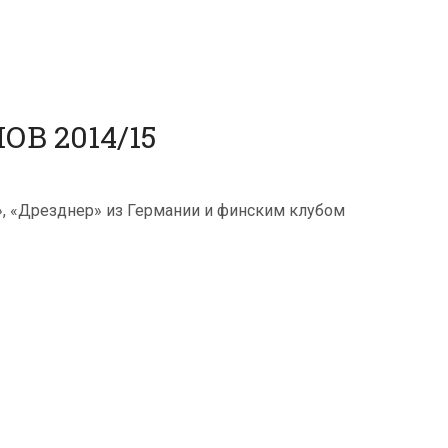
В 2014/15
», «Дрезднер» из Германии и финским клубом