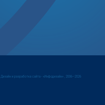
©
Дизайн и разработка сайта
- «Инфодизайн» , 2006—2026