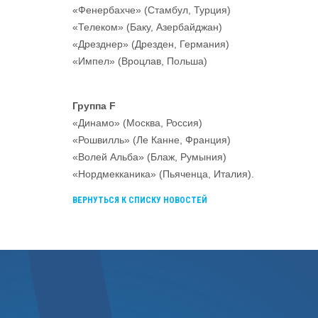
«Фенербахче» (Стамбул, Турция)
«Телеком» (Баку, Азербайджан)
«Дрезднер» (Дрезден, Германия)
«Импел» (Вроцлав, Польша)
Группа F
«Динамо» (Москва, Россия)
«Рошвилль» (Ле Канне, Франция)
«Волей Альба» (Блаж, Румыния)
«Нордмекканика» (Пьяченца, Италия).
ВЕРНУТЬСЯ К СПИСКУ НОВОСТЕЙ