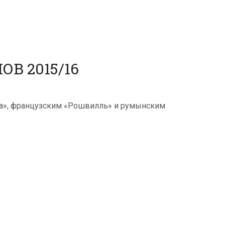
В 2015/16
ка», французским «Рошвилль» и румынским