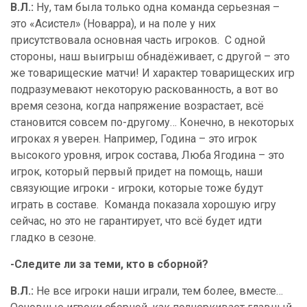
В.Л.:
Ну, там была только одна команда серьезная –
это «Асистел» (Новарра), и на поле у них
присутствовала основная часть игроков.
С одной
стороны, наш выигрыш обнадёживает, с другой – это
же товарищеские матчи! И характер товарищеских игр
подразумевают некоторую раскованность, а вот во
время сезона, когда напряжение возрастает, всё
становится совсем по-другому… Конечно, в некоторых
игроках я уверен. Например, Година – это игрок
высокого уровня, игрок состава, Люба Ягодина – это
игрок, который первый придет на помощь, наши
связующие игроки - игроки, которые тоже будут
играть в составе.
Команда показала хорошую игру
сейчас, но это не гарантирует, что всё будет идти
гладко в сезоне.
-Следите ли за теми, кто в сборной?
В.Л.:
Не все игроки наши играли, тем более, вместе…