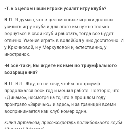
-Т.е в целом наши игроки усилят игру клуба?
В.Л.:
Я думаю, что в целом новые игроки должны
усилить игру клуба и для этого им нужно только
вернуться в свой клуб и работать, тогда всё будет
отлично. Умения играть в волейбол у них достаточно. И
у Крючковой, и у Меркуловой и, естественно, у
иностранок.
-И всё-таки, Вы ждете их именно триумфального
возвращения?
В.Л.:
В.Л.: Жду, но не хочу, чтобы это триумф
продолжался весь год и мешал работе. Повторю, что
«Динамо», несмотря на то, что в прошлом году
проиграло «Заречью» и здесь, и за границей всеми
воспринимается как клуб номер один.
Юлия Артемьева, пресс-секретарь волейбольного клуба