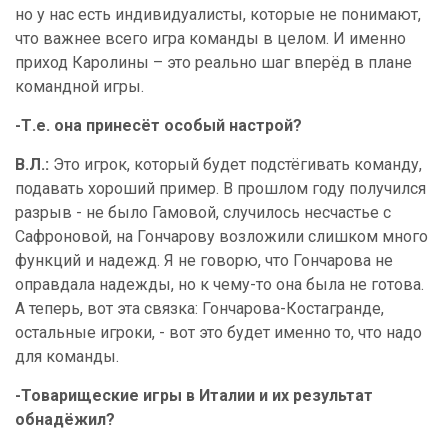
но у нас есть индивидуалисты, которые не понимают,
что важнее всего игра команды в целом. И именно
приход Каролины – это реально шаг вперёд в плане
командной игры.
-Т.е. она принесёт особый настрой?
В.Л.:
Это игрок, который будет подстёгивать команду,
подавать хороший пример. В прошлом году получился
разрыв - не было Гамовой, случилось несчастье с
Сафроновой, на Гончарову возложили слишком много
функций и надежд. Я не говорю, что Гончарова не
оправдала надежды, но к чему-то она была не готова.
А теперь, вот эта связка: Гончарова-Костагранде,
остальные игроки, - вот это будет именно то, что надо
для команды.
-Товарищеские игры в Италии и их результат
обнадёжил?