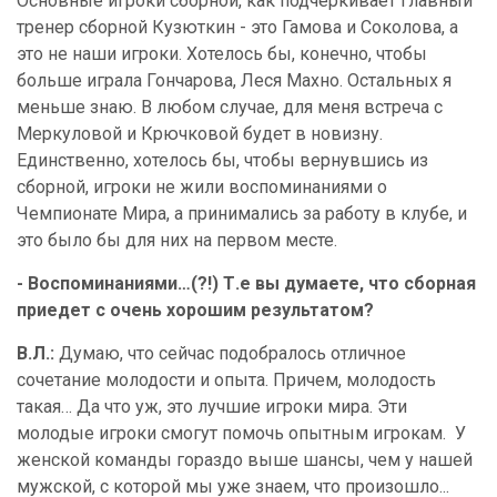
Основные игроки сборной, как подчеркивает главный
тренер сборной Кузюткин - это Гамова и Соколова, а
это не наши игроки. Хотелось бы, конечно, чтобы
больше играла Гончарова, Леся Махно. Остальных я
меньше знаю. В любом случае, для меня встреча с
Меркуловой и Крючковой будет в новизну.
Единственно, хотелось бы, чтобы вернувшись из
сборной, игроки не жили воспоминаниями о
Чемпионате Мира, а принимались за работу в клубе, и
это было бы для них на первом месте.
- Воспоминаниями…(?!) Т.е вы думаете, что сборная
приедет с очень хорошим результатом?
В.Л.:
Думаю, что сейчас подобралось отличное
сочетание молодости и опыта. Причем, молодость
такая… Да что уж, это лучшие игроки мира. Эти
молодые игроки смогут помочь опытным игрокам.
У
женской команды гораздо выше шансы, чем у нашей
мужской, с которой мы уже знаем, что произошло...