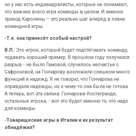
но у нас есть индивидуалисты, которые не понимают,
что важнее всего игра команды в целом. И именно
приход Каролины – это реально шаг вперёд в плане
командной игры.
-Т.е. она принесёт особый настрой?
В.Л.:
Это игрок, который будет подстёгивать команду,
подавать хороший пример. В прошлом году получился
разрыв - не было Гамовой, случилось несчастье с
Сафроновой, на Гончарову возложили слишком много
функций и надежд. Я не говорю, что Гончарова не
оправдала надежды, но к чему-то она была не готова.
А теперь, вот эта связка: Гончарова-Костагранде,
остальные игроки, - вот это будет именно то, что надо
для команды.
-Товарищеские игры в Италии и их результат
обнадёжил?