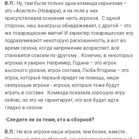
В.Л.:
Ну, там была только одна команда серьезная –
это «Асистел» (Новарра), и на поле у них
присутствовала основная часть игроков.
С одной
стороны, наш выигрыш обнадёживает, с другой – это
же товарищеские матчи! И характер товарищеских игр
подразумевают некоторую раскованность, а вот во
время сезона, когда напряжение возрастает, всё
становится совсем по-другому… Конечно, в некоторых
игроках я уверен. Например, Година – это игрок
высокого уровня, игрок состава, Люба Ягодина – это
игрок, который первый придет на помощь, наши
связующие игроки - игроки, которые тоже будут
играть в составе.
Команда показала хорошую игру
сейчас, но это не гарантирует, что всё будет идти
гладко в сезоне.
-Следите ли за теми, кто в сборной?
В.Л.:
Не все игроки наши играли, тем более, вместе…