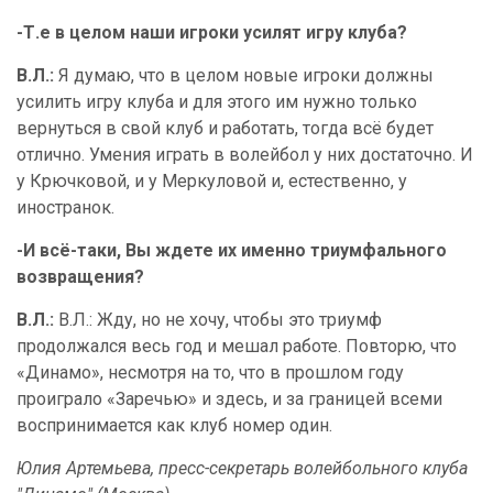
-Т.е в целом наши игроки усилят игру клуба?
В.Л.:
Я думаю, что в целом новые игроки должны
усилить игру клуба и для этого им нужно только
вернуться в свой клуб и работать, тогда всё будет
отлично. Умения играть в волейбол у них достаточно. И
у Крючковой, и у Меркуловой и, естественно, у
иностранок.
-И всё-таки, Вы ждете их именно триумфального
возвращения?
В.Л.:
В.Л.: Жду, но не хочу, чтобы это триумф
продолжался весь год и мешал работе. Повторю, что
«Динамо», несмотря на то, что в прошлом году
проиграло «Заречью» и здесь, и за границей всеми
воспринимается как клуб номер один.
Юлия Артемьева, пресс-секретарь волейбольного клуба