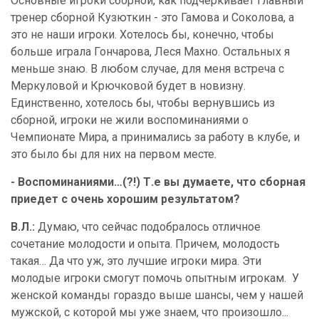
Основные игроки сборной, как подчеркивает главный
тренер сборной Кузюткин - это Гамова и Соколова, а
это не наши игроки. Хотелось бы, конечно, чтобы
больше играла Гончарова, Леся Махно. Остальных я
меньше знаю. В любом случае, для меня встреча с
Меркуловой и Крючковой будет в новизну.
Единственно, хотелось бы, чтобы вернувшись из
сборной, игроки не жили воспоминаниями о
Чемпионате Мира, а принимались за работу в клубе, и
это было бы для них на первом месте.
- Воспоминаниями…(?!) Т.е вы думаете, что сборная
приедет с очень хорошим результатом?
В.Л.:
Думаю, что сейчас подобралось отличное
сочетание молодости и опыта. Причем, молодость
такая… Да что уж, это лучшие игроки мира. Эти
молодые игроки смогут помочь опытным игрокам.
У
женской команды гораздо выше шансы, чем у нашей
мужской, с которой мы уже знаем, что произошло...