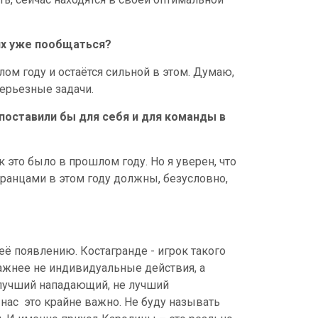
них уже пообщаться?
ом году и остаётся сильной в этом. Думаю,
серьезные задачи.
 поставили бы для себя и для команды в
к это было в прошлом году. Но я уверен, что
транцами в этом году должны, безусловно,
её появлению. Костагранде - игрок такого
 важнее не индивидуальные действия, а
е лучший нападающий, не лучший
 нас
это крайне важно. Не буду называть