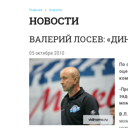
Главная
»
Новости
НОВОСТИ
ВАЛЕРИЙ ЛОСЕВ: «ДИ
05 октября 2010
По 
оце
ком
-Пр
зад
мом
В.Л.
мом
чел