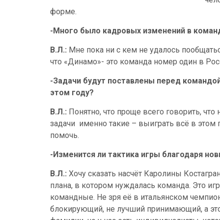
форме.
-Много было кадровых изменений в команде
В.Л.:
Мне пока ни с кем не удалось пообщатьс
что «Динамо»- это команда номер один в Росс
-Задачи будут поставлены перед командой 
этом году?
В.Л.:
Понятно, что проще всего говорить, что 
задачи
именно такие – выиграть всё в этом г
помочь.
-Изменится ли тактика игры благодаря но
В.Л.:
Хочу сказать насчёт Каролины Костагранд
плана, в котором нуждалась команда. Это игр
командные. Не зря её в итальянском чемпио
блокирующий, не лучший принимающий, а это