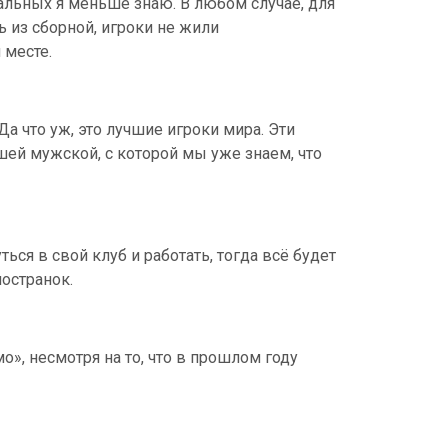
тальных я меньше знаю. В любом случае, для
 из сборной, игроки не жили
 месте.
а что уж, это лучшие игроки мира. Эти
ей мужской, с которой мы уже знаем, что
ься в свой клуб и работать, тогда всё будет
ностранок.
о», несмотря на то, что в прошлом году