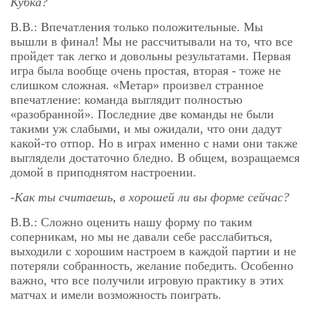
Кубка?
В.В.: Впечатления только положительные. Мы
вышли в финал! Мы не рассчитывали на то, что все
пройдет так легко и довольны результатами. Первая
игра была вообще очень простая, вторая - тоже не
слишком сложная. «Метар» произвел странное
впечатление: команда выглядит полностью
«разобранной». Последние две команды не были
такими уж слабыми, и мы ожидали, что они дадут
какой-то отпор. Но в играх именно с нами они также
выглядели достаточно бледно. В общем, возращаемся
домой в приподнятом настроении.
-Как ты считаешь, в хорошей ли вы форме сейчас?
В.В.: Сложно оценить нашу форму по таким
соперникам, но мы не давали себе расслабиться,
выходили с хорошим настроем в каждой партии и не
потеряли собранность, желание победить. Особенно
важно, что все получили игровую практику в этих
матчах и имели возможность поиграть.