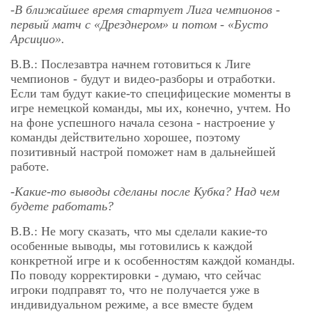
-В ближайшее время стартует Лига чемпионов -
первый матч с «Дрезднером» и потом - «Бусто
Арсицио».
В.В.: Послезавтра начнем готовиться к Лиге
чемпионов - будут и видео-разборы и отработки.
Если там будут какие-то специфицеские моменты в
игре немецкой команды, мы их, конечно, учтем. Но
на фоне успешного начала сезона - настроение у
команды действительно хорошее, поэтому
позитивный настрой поможет нам в дальнейшей
работе.
-Какие-то выводы сделаны после Кубка? Над чем
будете работать?
В.В.: Не могу сказать, что мы сделали какие-то
особенные выводы, мы готовились к каждой
конкретной игре и к особенностям каждой команды.
По поводу корректировки - думаю, что сейчас
игроки подправят то, что не получается уже в
индивидуальном режиме, а все вместе будем