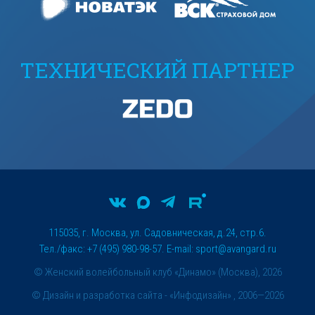
ТЕХНИЧЕСКИЙ ПАРТНЕР
115035, г. Москва, ул. Садовническая, д.24, стр.6.
Тел./факс: +7 (495) 980-98-57. E-mail:
sport@avangard.ru
© Женский волейбольный клуб «Динамо» (Москва), 2026
©
Дизайн и разработка сайта
- «Инфодизайн» , 2006—2026