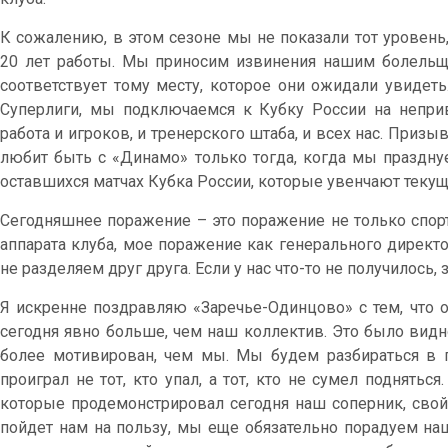
К сожалению, в этом сезоне мы не показали тот уровень
20 лет работы. Мы приносим извинения нашим болельщ
соответствует тому месту, которое они ожидали увидет
Суперлиги, мы подключаемся к Кубку России на непри
работа и игроков, и тренерского штаба, и всех нас. Призы
любит быть с «Динамо» только тогда, когда мы праздну
оставшихся матчах Кубка России, которые увенчают текущ
Сегодняшнее поражение – это поражение не только спорт
аппарата клуба, мое поражение как генерального директ
не разделяем друг друга. Если у нас что-то не получилось,
Я искренне поздравляю «Заречье-Одинцово» с тем, что о
сегодня явно больше, чем наш коллектив. Это было вид
более мотивирован, чем мы. Мы будем разбираться в пр
проиграл не тот, кто упал, а тот, кто не сумел поднять
которые продемонстрировал сегодня наш соперник, сво
пойдет нам на пользу, мы еще обязательно порадуем на