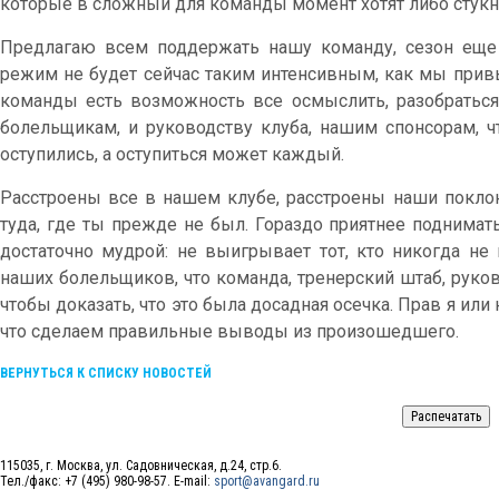
которые в сложный для команды момент хотят либо стукну
Предлагаю всем поддержать нашу команду, сезон еще 
режим не будет сейчас таким интенсивным, как мы привы
команды есть возможность все осмыслить, разобраться 
болельщикам, и руководству клуба, нашим спонсорам, ч
оступились, а оступиться может каждый.
Расстроены все в нашем клубе, расстроены наши поклон
туда, где ты прежде не был. Гораздо приятнее поднимать
достаточно мудрой: не выигрывает тот, кто никогда не
наших болельщиков, что команда, тренерский штаб, руков
чтобы доказать, что это была досадная осечка. Прав я или
что сделаем правильные выводы из произошедшего.
ВЕРНУТЬСЯ К СПИСКУ НОВОСТЕЙ
115035, г. Москва, ул. Садовническая, д.24, стр.6.
Тел./факс: +7 (495) 980-98-57. E-mail:
sport@avangard.ru