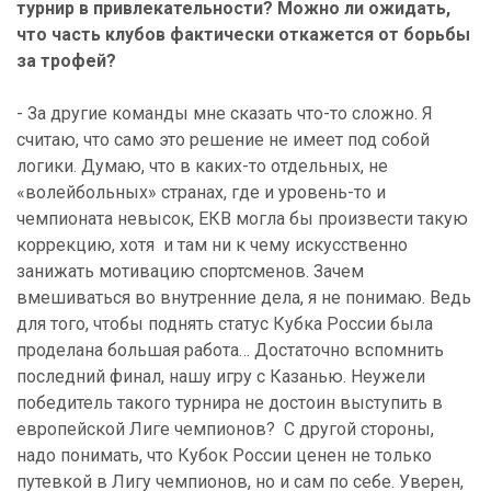
турнир в привлекательности? Можно ли ожидать,
что часть клубов фактически откажется от борьбы
за трофей?
- За другие команды мне сказать что-то сложно. Я
считаю, что само это решение не имеет под собой
логики. Думаю, что в каких-то отдельных, не
«волейбольных» странах, где и уровень-то и
чемпионата невысок, ЕКВ могла бы произвести такую
коррекцию, хотя и там ни к чему искусственно
занижать мотивацию спортсменов. Зачем
вмешиваться во внутренние дела, я не понимаю. Ведь
для того, чтобы поднять статус Кубка России была
проделана большая работа… Достаточно вспомнить
последний финал, нашу игру с Казанью. Неужели
победитель такого турнира не достоин выступить в
европейской Лиге чемпионов? С другой стороны,
надо понимать, что Кубок России ценен не только
путевкой в Лигу чемпионов, но и сам по себе. Уверен,