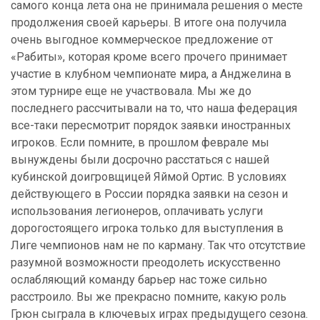
самого конца лета она не принимала решения о месте
продолжения своей карьеры. В итоге она получила
очень выгодное коммерческое предложение от
«Рабиты», которая кроме всего прочего принимает
участие в клубном чемпионате мира, а Анджелина в
этом турнире еще не участвовала. Мы же до
последнего рассчитывали на то, что наша федерация
все-таки пересмотрит порядок заявки иностранных
игроков. Если помните, в прошлом феврале мы
вынуждены были досрочно расстаться с нашей
кубинской доигровщицей Яймой Ортис. В условиях
действующего в России порядка заявки на сезон и
использования легионеров, оплачивать услуги
дорогостоящего игрока только для выступления в
Лиге чемпионов нам не по карману. Так что отсутствие
разумной возможности преодолеть искусственно
ослабляющий команду барьер нас тоже сильно
расстроило. Вы же прекрасно помните, какую роль
Грюн сыграла в ключевых играх предыдущего сезона.