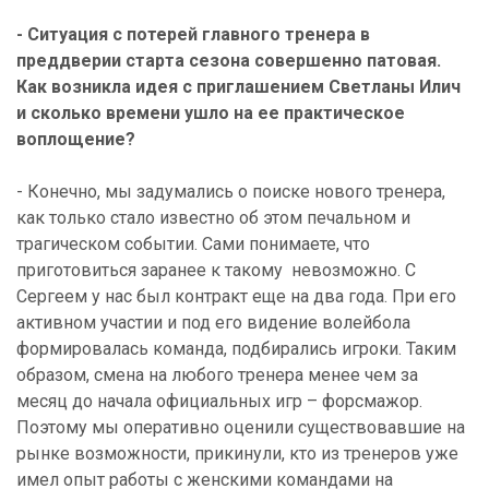
- Ситуация с потерей главного тренера в
преддверии старта сезона совершенно патовая.
Как возникла идея с приглашением Светланы Илич
и сколько времени ушло на ее практическое
воплощение?
- Конечно, мы задумались о поиске нового тренера,
как только стало известно об этом печальном и
трагическом событии. Сами понимаете, что
приготовиться заранее к такому невозможно. С
Сергеем у нас был контракт еще на два года. При его
активном участии и под его видение волейбола
формировалась команда, подбирались игроки. Таким
образом, смена на любого тренера менее чем за
месяц до начала официальных игр – форсмажор.
Поэтому мы оперативно оценили существовавшие на
рынке возможности, прикинули, кто из тренеров уже
имел опыт работы с женскими командами на