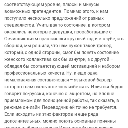
соответствующем уровне, плюсы и минусы
возможных претендентов. Помимо этого, к нам
поступило несколько предложений от разных
специалистов. Учитывая то состояние, в котором
оказались некоторые девушки, проработавшие с
Овчинниковым практически круглый год и в клубе, и в
сборной, мы решили, что нам нужен такой тренер,
который, с одной стороны, смог бы понять состояние
женского коллектива как бы изнутри, а с другой –
обладал бы соответствующей мотивацией и набором
профессиональных качеств. Ну, и еще одна
немаловажная составляющая – языковой барьер,
которого нам очень хотелось избежать. Илич свободно
говорит по-русски, конечно с акцентом, но вполне
приемлемом для полноценной работы, так сказать, в
режиме он-лайн. Переводчик ей точно не требуется.
Если исходить из этих факторов и еще ряда
дополнительных, можно понять основные причины
нашего выбора в пользу Илич, хотя были и другие