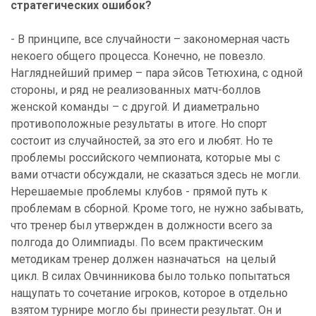
стратегических ошибок?
- В принципе, все случайности – закономерная часть
некоего общего процесса. Конечно, не повезло.
Нагляднейший пример – пара эйсов Тетюхина, с одной
стороны, и ряд не реализованных матч-боллов
женской команды – с другой. И диаметрально
противоположные результаты в итоге. Но спорт
состоит из случайностей, за это его и любят. Но те
проблемы российского чемпионата, которые мы с
вами отчасти обсуждали, не сказаться здесь не могли.
Нерешаемые проблемы клубов - прямой путь к
проблемам в сборной. Кроме того, не нужно забывать,
что тренер был утвержден в должности всего за
полгода до Олимпиады. По всем практическим
методикам тренер должен назначаться на целый
цикл. В силах Овчинникова было только попытаться
нащупать то сочетание игроков, которое в отдельно
взятом турнире могло бы принести результат. Он и