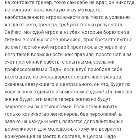
на контракте тренер, тоже сам себе не враг, он никогда
не поставит на ключевую игру молодого,
необстрелянного игрока вместо опытного в условиях,
когда от него, тренера, требуют только результата.
Сейчас молодой игрок в клубах, которые борются за
титулы в любых соревнованиях , приобретает опыт не
за счет постоянной игровой практики, в суперлиге у
него такой возможности, как правило, просто нет, а за
счет постоянной работы с опытными, зрелыми
профессионалами. Ведь если клуб приобрел себе
всего двух, но очень дорогостоящих иностранцев,
скажем, связующего и центрального, он что, будет по
ходу сезона отдавать эти места молодым? Да никогда
же не будет, эти места теперь железно будут
закреплены за легионерами. Если ограничивать
только количество легионеров, без персоналий, в
заявке на каждый матч, появятся дополнительные
возможности для молодежи, к тому же возрастет
конкуренция за место в составе, в целом. Надо