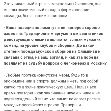
Это уникальный игрок, замечательный человек, она
внесла значительный вклад в формирование
команды, была нашим капитаном.
- Ваша позиция по лимиту на легионеров хорошо
известна. Традиционным аргументом защитников
действующего лимита являются успехи мужских
команд на уровне клубов и сборных. До какой
степени победа мужской сборной на Олимпиаде
связана с этим, на ваш взгляд, и как эта победа
повлияет на судьбу вопроса о легионерах в России?
- Любые протекционистские меры, будь то в
экономике или в спорте, должны иметь под собой
какую-то вполне практическую цель. Нельзя все
время повторять как заклинание ничем и никем не
подтвержденный тезис, что лимит помогает растить
молодых российских игроков. Тренеры и
руководители клубов ведь не случайно