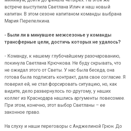
встрече выступила Светлана Илич и наш новый
капитан. В этом сезоне капитаном команды выбрана
Мария Перепелкина.
- Были ли в минувшее межсезонье у команды
трансферные цели, достичь которых не удалось?
- Команду, к нашему глубочайшему разочарованию,
покинула Светлана Крючкова. Не буду скрывать, что
не ожидал этого от Светы. У нас была беседа, она
готова была подписать контракт, дала свое согласие. Я
поверил ей, не стал форсировать ситуацию, но, как
видите, дело развернулось по-другому, у наших
коллег из Краснодара нашлись аргументы повесомее.
При этом, конечно, этот выбор Светланы – ее
законное право.
На слуху и наши переговоры с Анджелиной Грюн. До