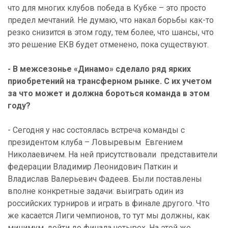
что для многих клубов победа в Кубке – это просто
предел мечтаний. Не думаю, что накал борьбы как-то
резко снизится в этом году, тем более, что шансы, что
это решение ЕКВ будет отменено, пока существуют.
- В межсезонье «Динамо» сделало ряд ярких
приобретений на трансферном рынке. С их учетом
за что может и должна бороться команда в этом
году?
- Сегодня у нас состоялась встреча команды с
президентом клуба – Ловыревым Евгением
Николаевичем. На ней присутствовали представители
федерации Владимир Леонидович Паткин и
Владислав Валерьевич Фадеев. Были поставлены
вполне конкретные задачи: выиграть один из
российских турниров и играть в финале другого. Что
же касается Лиги чемпионов, то тут мы должны, как
минимум, дойти до финала четырех. На этой же