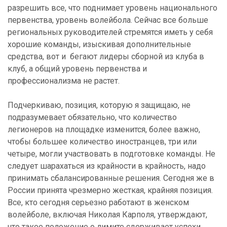
разрешить все, что поднимает уровень национального
первенства, уровень волейбола. Сейчас все больше
региональных руководителей стремятся иметь у себя
хорошие команды, изыскивая дополнительные
средства, вот и бегают лидеры сборной из клуба в
клуб, а общий уровень первенства и
профессионализма не растет.
Подчеркиваю, позиция, которую я защищаю, не
подразумевает обязательно, что количество
легионеров на площадке изменится, более важно,
чтобы большее количество иностранцев, три или
четыре, могли участвовать в подготовке команды. Не
следует шарахаться из крайности в крайность, надо
принимать сбалансированные решения. Сегодня же в
России принята чрезмерно жесткая, крайняя позиция.
Все, кто сегодня серьезно работают в женском
волейболе, включая Николая Карполя, утверждают,
что такое положение о лимите сдерживает успехи