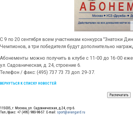
С 9 по 20 сентября всем участникам конкурса "Знатоки Ди
Чемпионов, а три победителя будут дополнительно награ
Абонементы можно получить в клубе с 11-00 до 16-00 ежед
ул. Садовническая, д. 24, строение 6.
Телефон / факс: (495) 737 73 73 доп. 29-37.
ВЕРНУТЬСЯ К СПИСКУ НОВОСТЕЙ
115035, г. Москва, ул. Садовническая, д.24, стр.6.
Тел./факс: +7 (495) 980-98-57. E-mail:
sport@avangard.ru