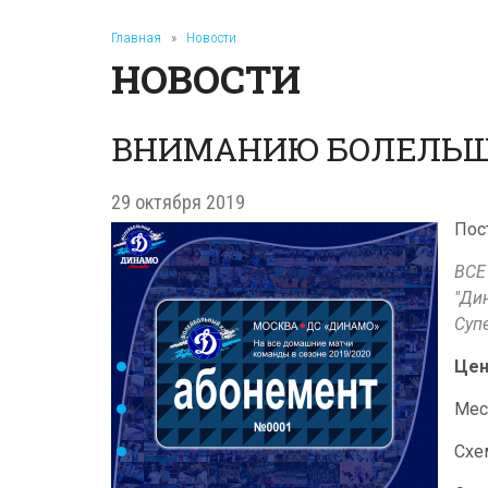
Главная
»
Новости
НОВОСТИ
ВНИМАНИЮ БОЛЕЛЬЩ
29 октября 2019
Пос
ВСЕ
"Ди
Суп
Цен
Мес
Схе