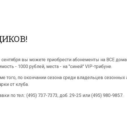
ИКОВ!
0 сентября вы можете приобрести абонементы на ВСЕ домаш
мость - 1000 рублей, места - на "синей" VIP-трибуне.
ме того, по окончании сезона среди владельцев сезонных
арки от клуба.
вки по тел.: (495) 737-7373, доб. 29-25 или (495) 980-9857.