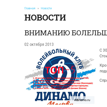
Главная
»
Новости
НОВОСТИ
ВНИМАНИЮ БОЛЕЛЬЩ
02 октября 2013
С 3
Стои
Кро
под
Спра