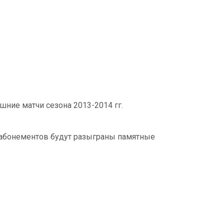
ние матчи сезона 2013-2014 гг.
 абонементов будут разыграны памятные