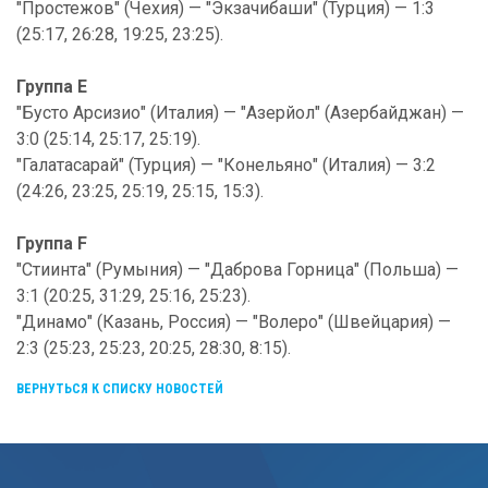
"Простежов" (Чехия) — "Экзачибаши" (Турция) — 1:3
(25:17, 26:28, 19:25, 23:25).
Группа E
"Бусто Арсизио" (Италия) — "Азерйол" (Азербайджан) —
3:0 (25:14, 25:17, 25:19).
"Галатасарай" (Турция) — "Конельяно" (Италия) — 3:2
(24:26, 23:25, 25:19, 25:15, 15:3).
Группа F
"Стиинта" (Румыния) — "Даброва Горница" (Польша) —
3:1 (20:25, 31:29, 25:16, 25:23).
"Динамо" (Казань, Россия) — "Волеро" (Швейцария) —
2:3 (25:23, 25:23, 20:25, 28:30, 8:15).
ВЕРНУТЬСЯ К СПИСКУ НОВОСТЕЙ