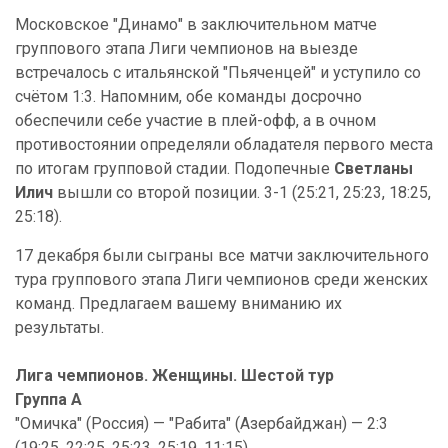
Московское "Динамо" в заключительном матче
группового этапа Лиги чемпионов на выезде
встречалось с итальянской "Пьяченцей" и уступило со
счётом 1:3. Напомним, обе команды досрочно
обеспечили себе участие в плей-офф, а в очном
противостоянии определяли обладателя первого места
по итогам групповой стадии. Подопечные
Светланы
Илич
вышли со второй позиции. 3-1 (25:21, 25:23, 18:25,
25:18).
17 декабря были сыграны все матчи заключительного
тура группового этапа Лиги чемпионов среди женских
команд. Предлагаем вашему вниманию их
результаты.
Лига чемпионов. Женщины. Шестой тур
Группа A
"Омичка" (Россия) — "Рабита" (Азербайджан) — 2:3
(19:25, 22:25, 25:23, 25:19, 11:15).