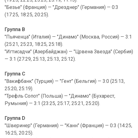
"Безье" (Франция) — "Дрезднер" (Германия) — 0:3
(17:25, 18:25, 20:25).
Группа B
"Пьяченца" (Италия) — "Динамо" (Москва, Россия) — 3:1
(25:21, 25:23, 18:25, 25:18).
"Игтисадчи" (Азербайджан) — "Црвена Звезда" (Сербия)
— 3:1 (27:29, 25:13, 25:13, 25:12).
Группа C
"Вакифбанк" (Турция) — "Гент" (Бельгия) — 3:0 (25:13,
25:20, 25:19).
"Трефль Сопот" (Польша) — "Динамо" (Бухарест,
Румыния) — 3:1 (23:25, 25:17, 25:21, 25:20).
Группа D
"Шверинер" (Германия) — "Канн" (Франция) — 0:3 (14:25,
16:25, 20:25).