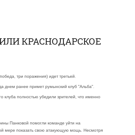
ИЛИ КРАСНОДАРСКОЕ
победа, три поражения) идет третьей.
а днем ранее примет румынский клуб "Альба".
го клуба полностью убедили зрителей, что именно
ерины Панковой помогли команде уйти на
лной мере показать свою атакующую мощь. Несмотря