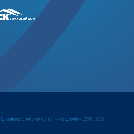
©
Дизайн и разработка сайта
- «Инфодизайн» , 2006—2026