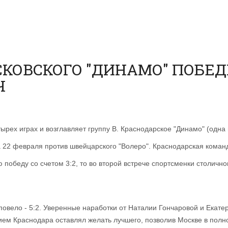
КОВСКОГО "ДИНАМО" ПОБЕД
Ч
рех играх и возглавляет группу В. Краснодарское "Динамо" (одна 
 22 февраля против швейцарского "Волеро". Краснодарская команд
 победу со счетом 3:2, то во второй встрече спортсменки столично
повело - 5:2. Уверенные наработки от Наталии Гончаровой и Екат
прием Краснодара оставлял желать лучшего, позволив Москве в по