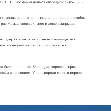
 - 16:13, москвички делают очередной рывок - 20-
е команды стараются показать, на что они способны
 раз Москва снова сильнее и легко выигрывает
днако удержать такое небольшое преимущество
винтэссенцией матча стал блок московского
гра была непростой. Краснодар хорошо сыграл,
 новым свершениям. У нас впереди матч за первое