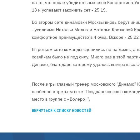
на то, что после убедительных слов Константина Уш
13 и успевают закончить сет - 25:19.
Во втором сете динамовки Москвы вновь берут иниц
- усилиями Натальи Малых и Натальи Кротковой Кра
комфортное преимущество в 4 очка. Вскоре - 25:22
В третьем сете команды сцепились не на жизнь, а 
хозяйкам было не под силу. Много раз в этой парт
Динамо, благодаря которому удалось выиграть со с
После игры главный тренер московского "Динамо" Ю
особенно в третьем сете. Поздравляю свою команду
место в группе с «Волеро»”.
ВЕРНУТЬСЯ К СПИСКУ НОВОСТЕЙ