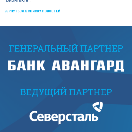
"Вконтакте"
.
ВЕРНУТЬСЯ К СПИСКУ НОВОСТЕЙ
ГЕНЕРАЛЬНЫЙ ПАРТНЕР
ВЕДУЩИЙ ПАРТНЕР