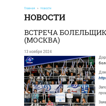
Главная
»
Новости
НОВОСТИ
ВСТРЕЧА БОЛЕЛЬЩИК
(МОСКВА)
13 ноября 2024
Дор
бол
Для
htt
Зап
про
Зая