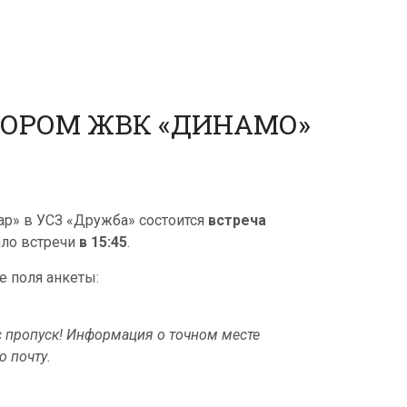
ТОРОМ ЖВК «ДИНАМО»
ар» в УСЗ «Дружба» состоится
встреча
ало встречи
в 15:45
.
е поля анкеты:
с пропуск! Информация о точном месте
ю почту.