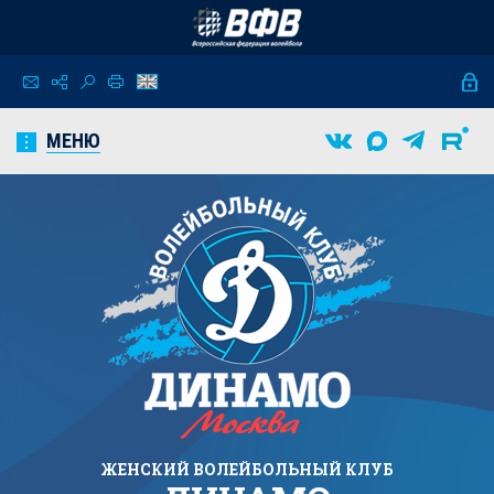
МЕНЮ
ЖЕНСКИЙ
ВОЛЕЙБОЛЬНЫЙ КЛУБ