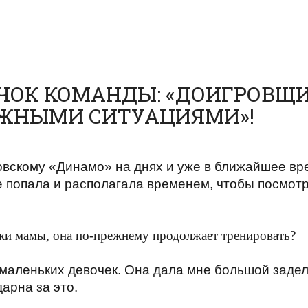
ИЧОК КОМАНДЫ: «ДОИГРОВЩ
ОЖНЫМИ СИТУАЦИЯМИ»!
вскому «Динамо» на днях и уже в ближайшее врем
е попала и располагала временем, чтобы посмотр
к
и
мамы, она по-прежнему продолжает тренировать?
 маленьких девочек. Она дала мне большой задел,
арна за это.