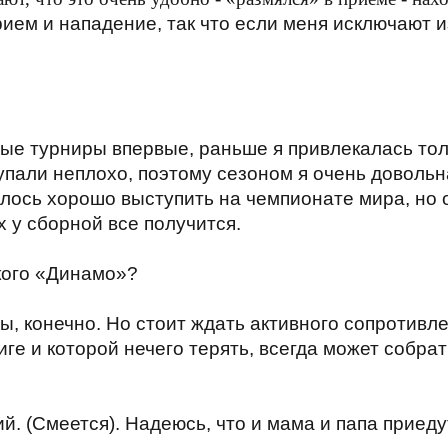
рием и нападение, так что если меня исключают и
ные турниры впервые, раньше я привлекалась тол
тупали неплохо, поэтому сезоном я очень доволь
илось хорошо выступить на чемпионате мира, но
 у сборной все получится.
кого «Динамо»?
ы, конечно. Но стоит ждать активного сопротивле
ге и которой нечего терять, всегда может собрат
. (Смеется). Надеюсь, что и мама и папа приедут