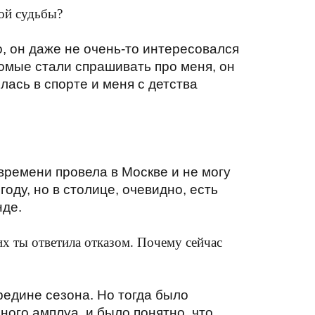
ой судьбы?
о, он даже не очень-то интересовался
комые стали спрашивать про меня, он
лась в спорте и меня с детства
 времени провела в Москве и не могу
оду, но в столице, очевидно, есть
нде.
х ты ответила отказом. Почему сейчас
редине сезона. Но тогда было
дного амплуа, и было понятно, что