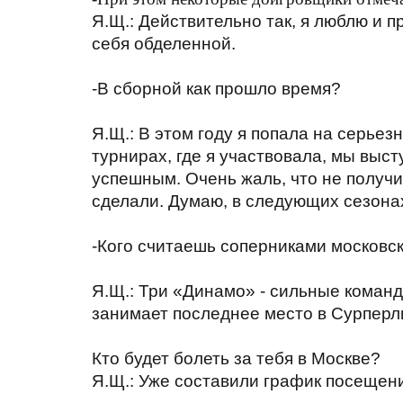
Я.Щ.: Действительно так, я люблю и п
себя обделенной.
-В сборной как прошло время?
Я.Щ.: В этом году я попала на серьез
турнирах, где я участвовала, мы выс
успешным. Очень жаль, что не получ
сделали. Думаю, в следующих сезонах
-Кого считаешь соперниками московс
Я.Щ.: Три «Динамо» - сильные команд
занимает последнее место в Сурперли
Кто будет болеть за тебя в Москве?
Я.Щ.: Уже составили график посещений