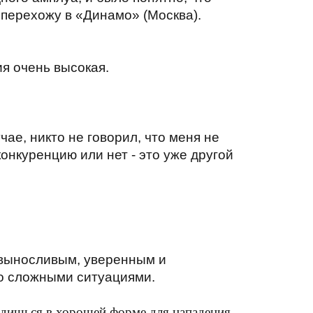
 перехожу в «Динамо» (Москва).
ия очень высокая.
ае, никто не говорил, что меня не
конкуренцию или нет - это уже другой
 выносливым, уверенным и
со сложными ситуациями.
одишься в хорошей форме для нападения...