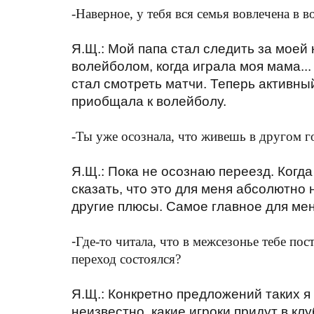
-Наверное, у тебя вся семья вовлечена в в
Я.Щ.: Мой папа стал следить за моей 
волейболом, когда играла моя мама...
стал смотреть матчи. Теперь активный
приобщала к волейболу.
-Ты уже осознала, что живешь в другом г
Я.Щ.: Пока не осознаю переезд. Когда
сказать, что это для меня абсолютно 
другие плюсы. Самое главное для меня
-
Где-то читала, что в межсезонье тебе по
переход состоялся?
Я.Щ.: Конкретно предложений таких я
неизвестно, какие игроки придут в кл