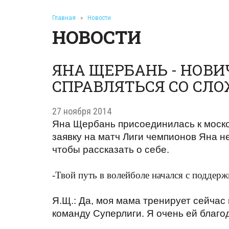
Главная
»
Новости
НОВОСТИ
ЯНА ЩЕРБАНЬ - НОВ
СПРАВЛЯТЬСЯ СО СЛ
27 ноября 2014
Яна Щербань присоединилась к моско
заявку на матч Лиги чемпионов Яна н
чтобы рассказать о себе.
-Твой путь в волейболе начался с поддерж
Я.Щ.: Да, моя мама тренирует сейчас
команду Суперлиги. Я очень ей благод