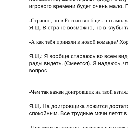
игрового времени будет очень мало. 
-Странно, но в России вообще - это амплу
Я.Щ. В стране возможно, но в клубы т
-А как тебя приняли в новой команде? Х
Я.Щ.: Я вообще стараюсь во всем виде
рады видеть. (Смеется). Я надеюсь, ч
вопрос.
-Чем так важен доигровщик на твой взгля
Я.Щ. На доигровщика ложится достат
спокойным. Все трудные мячи летят в
-При этом некоторые доигровщики отмечаю