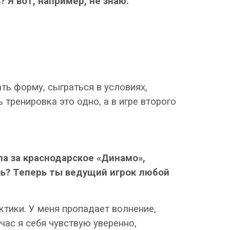
 Я вот, например, не знаю.
ть форму, сыграться в условиях,
ренировка это одно, а в игре второго
ла за краснодарское «Динамо»,
шь? Теперь ты ведущий игрок любой
ктики. У меня пропадает волнение,
час я себя чувствую уверенно,