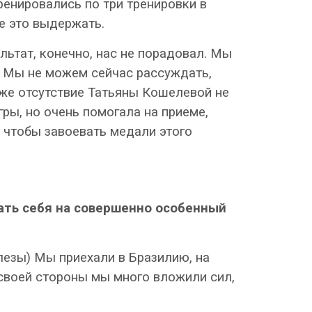
ренировались по три тренировки в
е это выдержать.
ьтат, конечно, нас не порадовал. Мы
ь. Мы не можем сейчас рассуждать,
аже отсутствие Татьяны Кошелевой не
гры, но очень помогала на приеме,
 чтобы завоевать медали этого
вать себя на совершенно особенный
лезы) Мы приехали в Бразилию, на
 своей стороны мы много вложили сил,