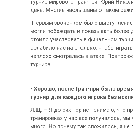
турнир мирового Гран-при. Юрий Никола
день. Многие наслышаны о таком режи
Первым звоночком было выступление на
могли побеждать и показывать более д
стоило участвовать в финальном турни
ослабило нас на столько, чтобы играть
неплохо смотрелась в атаке. Повторюс
турнира.
- Хорошо, после Гран-при было врем
турнир для каждого игрока без искл
Я.Щ.
– Я до сих пор не понимаю, что п
тренировках у нас все получалось, мы
много. Но почему так сложилось, я не