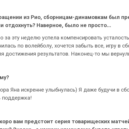
звращении из Рио, сборницам-динамовкам был п
и отдохнуть? Наверное, было не просто...
о за эту неделю успела компенсировать усталость
чилась по волейболу, хочется забыть все, игру в с
ля достижения результатов. Наконец-то мы вернул
ему?
вора Яна искренне улыбнулась) Я даже будучи в сб
ь поддержка!
Скоро вам предстоит серия товарищеских матче