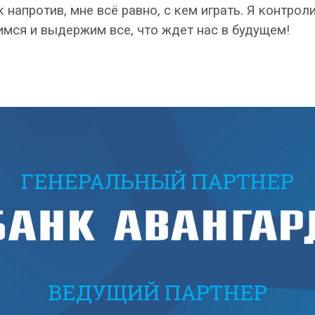
 напротив, мне всё равно, с кем играть. Я контро
мся и выдержим все, что ждет нас в будущем!
ГЕНЕРАЛЬНЫЙ ПАРТНЕР
ВЕДУЩИЙ ПАРТНЕР