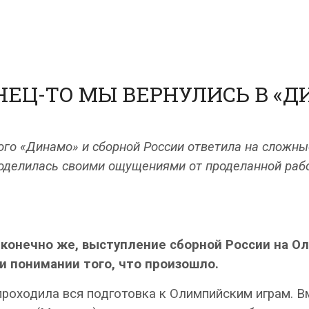
НЕЦ-ТО МЫ ВЕРНУЛИСЬ В «Д
о «Динамо» и сборной России ответила на сложные
поделилась своими ощущениями от проделанной раб
, конечно же, выступление сборной России на О
и понимании того, что произошло.
проходила вся подготовка к Олимпийским играм. В