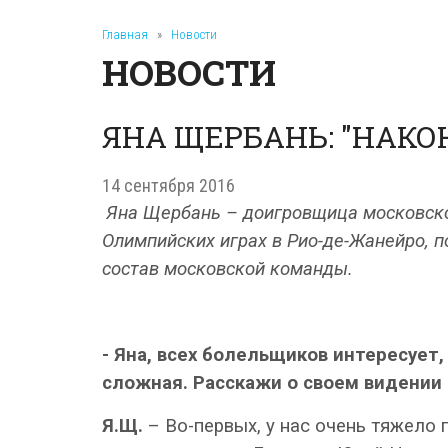
Главная
»
Новости
НОВОСТИ
ЯНА ЩЕРБАНЬ: "НАКО
14 сентября 2016
Яна Щербань – доигровщица московског
Олимпийских играх в Рио-де-Жанейро, 
состав московской команды.
- Яна, всех болельщиков интересует
сложная. Расскажи о своем видении 
Я.Щ.
– Во-первых, у нас очень тяжело 