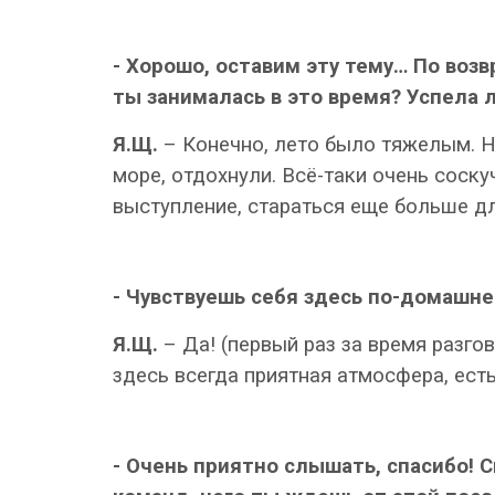
- Хорошо, оставим эту тему… По во
ты занималась в это время? Успела л
Я.Щ.
– Конечно, лето было тяжелым. Н
море, отдохнули. Всё-таки очень соску
выступление, стараться еще больше д
- Чувствуешь себя здесь по-домашн
Я.Щ.
– Да! (первый раз за время разго
здесь всегда приятная атмосфера, ест
- Очень приятно слышать, спасибо! 