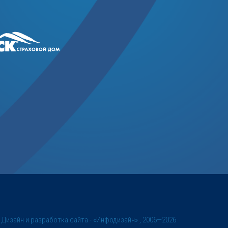
©
Дизайн и разработка сайта
- «Инфодизайн» , 2006—2026