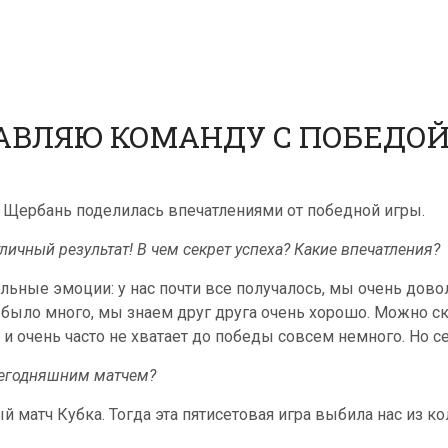
АВЛЯЮ КОМАНДУ С ПОБЕДОЙ
а Щербань поделилась впечатлениями от победной игры.
тличный результат! В чем секрет успеха? Какие впечатления?
ельные эмоции: у нас почти все получалось, мы очень до
было много, мы знаем друг друга очень хорошо. Можно ск
а и очень часто не хватает до победы совсем немного. Но с
 сегодняшним матчем?
 матч Кубка. Тогда эта пятисетовая игра выбила нас из ко