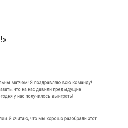
!»
вольны матчем! Я поздравляю всю команду!
азать, что на нас давили предыдущие
егодня у нас получилось выиграть!
леи. Я считаю, что мы хорошо разобрали этот