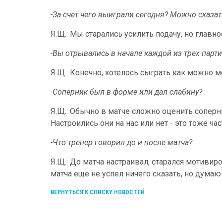
-За счет чего выиграли сегодня? Можно сказат
Я.Щ.: Мы старались усилить подачу, но главн
-Вы отрывались в начале каждой из трех парти
Я.Щ.: Конечно, хотелось сыграть как можно 
-Соперник был в форме или дал слабину?
Я.Щ.: Обычно в матче сложно оценить соперни
Настроились они на нас или нет - это тоже ча
-Что тренер говорил до и после матча?
Я.Щ.: До матча настраивал, старался мотивир
матча еще не успел ничего сказать, но думаю
ВЕРНУТЬСЯ К СПИСКУ НОВОСТЕЙ