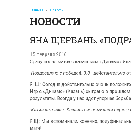
Главная
»
Новости
НОВОСТИ
ЯНА ЩЕРБАНЬ: «ПОДР
15 февраля 2016
Сразу после матча с казанским «Динамо» Ян
-Поздравляю с победой! 3:0 - действительно о
Я. Щ.: Сегодня действительно очень положит
Игр с «Динамо» (Казань) сыграно в прошлом 
результаты. Всегда у нас идет упорная борьб
-Какие встречи с Казанью вспоминали перед
Я.Щ.: Мы вспоминали, конечно, полуфинальный
матч!