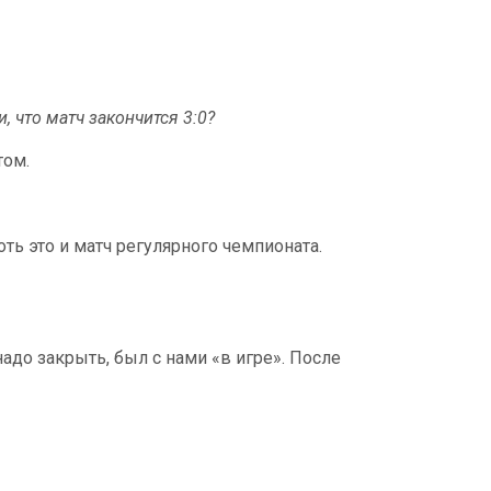
, что матч закончится 3:0?
том.
оть это и матч регулярного чемпионата.
надо закрыть, был с нами «в игре». После