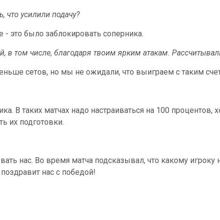
ь, что усилили подачу?
ое - это было заблокировать соперника.
й, в том числе, благодаря твоим ярким атакам. Рассчитывали
меньше сетов, но мы не ожидали, что выиграем с таким сче
ка. В таких матчах надо настраиваться на 100 процентов, х
сть их подготовки.
овать нас. Во время матча подсказывал, что какому игроку 
 поздравит нас с победой!