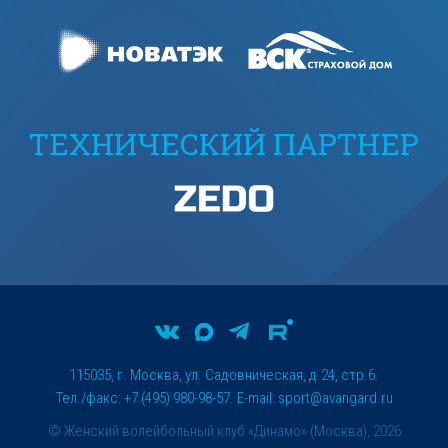
ТЕХНИЧЕСКИЙ ПАРТНЕР
115035, г. Москва, ул. Садовническая, д.24, стр.6.
Тел./факс: +7 (495) 980-98-57. E-mail:
sport@avangard.ru
© Женский волейбольный клуб «Динамо» (Москва), 2026