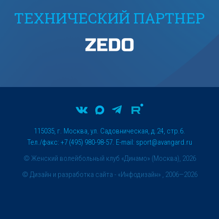
ТЕХНИЧЕСКИЙ ПАРТНЕР
115035, г. Москва, ул. Садовническая, д.24, стр.6.
Тел./факс: +7 (495) 980-98-57. E-mail:
sport@avangard.ru
© Женский волейбольный клуб «Динамо» (Москва), 2026
©
Дизайн и разработка сайта
- «Инфодизайн» , 2006—2026