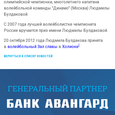
олимпийской чемпионки, многолетнего капитана
волейбольной команды "Динамо" (Москва) Людмилы
Булдаковой.
С 2007 года лучшей волейболистке чемпионата
России вручается приз имени Людмилы Булдаковой.
20 октября 2012 года Людмила Булдакова принята
[
в
волейбольный Зал славы
в
Холиоке
ВЕРНУТЬСЯ К СПИСКУ НОВОСТЕЙ
ГЕНЕРАЛЬНЫЙ ПАРТНЕР