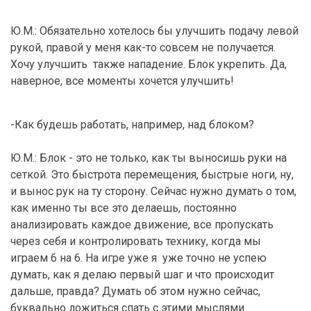
Ю.М.: Обязательно хотелось бы улучшить подачу левой
рукой, правой у меня как-то совсем не получается.
Хочу улучшить также нападение. Блок укрепить. Да,
наверное, все моменты хочется улучшить!
-Как будешь работать, например, над блоком?
Ю.М.: Блок - это не только, как ты выносишь руки на
сеткой. Это быстрота перемещения, быстрые ноги, ну,
и вынос рук на ту сторону. Сейчас нужно думать о том,
как именно ты все это делаешь, постоянно
анализировать каждое движение, все пропускать
через себя и контролировать технику, когда мы
играем 6 на 6. На игре уже я уже точно не успею
думать, как я делаю первый шаг и что происходит
дальше, правда? Думать об этом нужно сейчас,
буквально ложиться спать с этими мыслями.