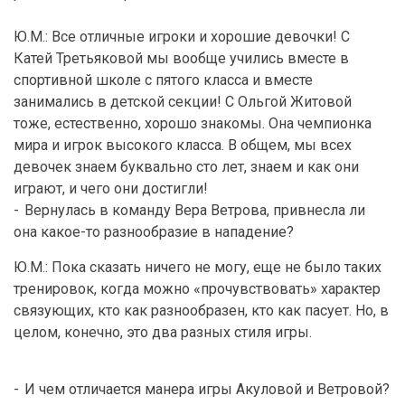
Ю.М.: Все отличные игроки и хорошие девочки! С
Катей Третьяковой мы вообще учились вместе в
спортивной школе с пятого класса и вместе
занимались в детской секции! С Ольгой Житовой
тоже, естественно, хорошо знакомы. Она чемпионка
мира и игрок высокого класса. В общем, мы всех
девочек знаем буквально сто лет, знаем и как они
играют, и чего они достигли!
-
Вернулась в команду Вера Ветрова, привнесла ли
она какое-то разнообразие в нападение?
Ю.М.: Пока сказать ничего не могу, еще не было таких
тренировок, когда можно «прочувствовать» характер
связующих, кто как разнообразен, кто как пасует. Но, в
целом, конечно, это два разных стиля игры.
-
И чем отличается манера игры Акуловой и Ветровой?