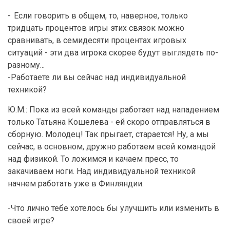
-
Если говорить в общем, то, наверное, только
тридцать процентов игры этих связок можно
сравнивать, в семидесяти процентах игровых
ситуаций - эти два игрока скорее будут выглядеть по-
разному...
-Работаете ли вы сейчас над индивидуальной
техникой?
Ю.М.: Пока из всей команды работает над нападением
только Татьяна Кошелева - ей скоро отправляться в
сборную. Молодец! Так прыгает, старается! Ну, а мы
сейчас, в основном, дружно работаем всей командой
над физикой. То ложимся и качаем пресс, то
закачиваем ноги. Над индивидуальной техникой
начнем работать уже в Финляндии.
-Что лично тебе хотелось бы улучшить или изменить в
своей игре?