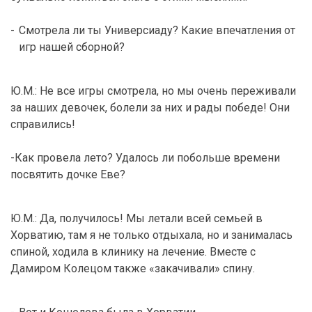
-
Смотрела ли ты Универсиаду? Какие впечатления от
игр нашей сборной?
Ю.М.: Не все игры смотрела, но мы очень переживали
за наших девочек, болели за них и рады победе! Они
справились!
-Как провела лето? Удалось ли побольше времени
посвятить дочке Еве?
Ю.М.: Да, получилось! Мы летали всей семьей в
Хорватию, там я не только отдыхала, но и занималась
спиной, ходила в клинику на лечение. Вместе с
Дамиром Колецом также «закачивали» спину.