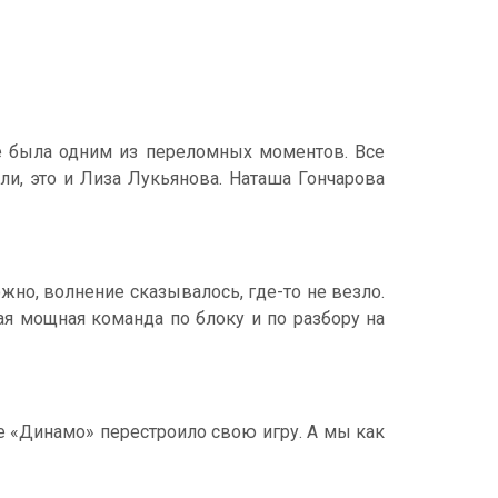
е была одним из переломных моментов. Все
ли, это и Лиза Лукьянова. Наташа Гончарова
жно, волнение сказывалось, где-то не везло.
мая мощная команда по блоку и по разбору на
ое «Динамо» перестроило свою игру. А мы как