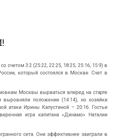
!
етом 3:2 (25:22, 22:25, 18:25, 25:16, 15:9) в
оссии, который состоялся в Москве. Счет в
мовкам Москвы вырваться вперед на старте
ки выровняли положение (14:14), но хозяйки
й атаки Ирины Капустиной – 20:16. Гостьи
веренная игра капитана «Динамо» Наталии
гранного сета. Они эффективнее заиграли в