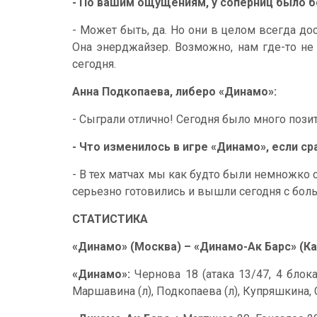
- По вашим ощущениям, у соперниц было 
- Может быть, да. Но они в целом всегда до
Она энерджайзер. Возможно, нам где-то не
сегодня.
Анна Подкопаева, либеро «Динамо»:
- Сыграли отлично! Сегодня было много позит
- Что изменилось в игре «Динамо», если ср
- В тех матчах мы как будто были немножко 
серьезно готовились и вышли сегодня с бо
СТАТИСТИКА
«Динамо» (Москва) – «Динамо-Ак Барс» (Казань
«Динамо»:
Чернова 18 (атака 13/47, 4 блока
Маршавина (л), Подкопаева (л), Купряшкина, 