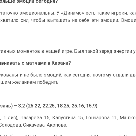
больше эмоций сегодня?
статочно эмоциональны. У «Динамо» есть такие игроки, ка
 хватило сил, чтобы вытащить из себя эти эмоции. Эмо
ивных моментов в нашей игре. Был такой заряд энергии у 
авнивать с матчами в Казани?
скованы и не было эмоций, как сегодня, поэтому отдали дв
льшим желанием победить.
) – 3:2 (25:22, 22:25, 18:25, 25:16, 15:9)
, 1 эйс), Лазарева 15, Капустина 15, Гончарова 11, Манж
Солодова, Сикачева, Акопова.