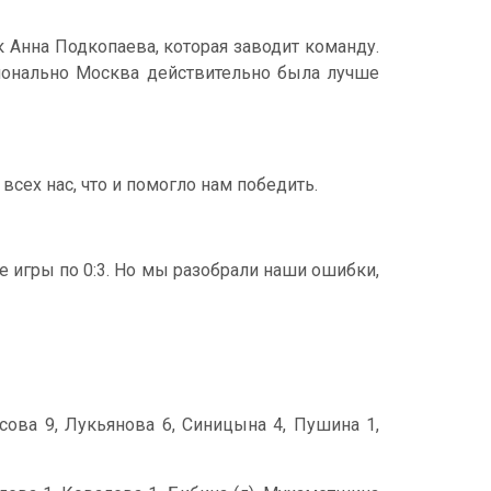
к Анна Подкопаева, которая заводит команду.
ционально Москва действительно была лучше
всех нас, что и помогло нам победить.
е игры по 0:3. Но мы разобрали наши ошибки,
осова 9, Лукьянова 6, Синицына 4, Пушина 1,