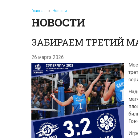
Главная
»
Новости
НОВОСТИ
ЗАБИРАЕМ ТРЕТИЙ М
26 марта 2026
Мос
тре
сери
Над
мат
пло
бил
Гон
Игр