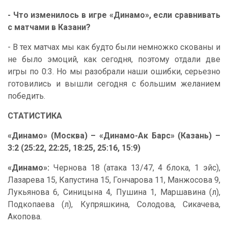
- Что изменилось в игре «Динамо», если сравнивать
с матчами в Казани?
- В тех матчах мы как будто были немножко скованы и
не было эмоций, как сегодня, поэтому отдали две
игры по 0:3. Но мы разобрали наши ошибки, серьезно
готовились и вышли сегодня с большим желанием
победить.
СТАТИСТИКА
«Динамо» (Москва) – «Динамо-Ак Барс» (Казань) –
3:2 (25:22, 22:25, 18:25, 25:16, 15:9)
«Динамо»:
Чернова 18 (атака 13/47, 4 блока, 1 эйс),
Лазарева 15, Капустина 15, Гончарова 11, Манжосова 9,
Лукьянова 6, Синицына 4, Пушина 1, Маршавина (л),
Подкопаева (л), Купряшкина, Солодова, Сикачева,
Акопова.