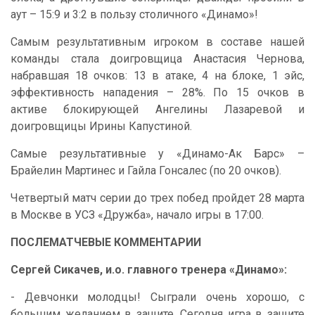
аут – 15:9 и 3:2 в пользу столичного «Динамо»!
Самым результативным игроком в составе нашей
команды стала доигровщица Анастасия Чернова,
набравшая 18 очков: 13 в атаке, 4 на блоке, 1 эйс,
эффективность нападения – 28%. По 15 очков в
активе блокирующей Ангелины Лазаревой и
доигровщицы Ирины Капустиной.
Самые результативные у «Динамо-Ак Барс» –
Брайелин Мартинес и Гайла Гонсалес (по 20 очков).
Четвертый матч серии до трех побед пройдет 28 марта
в Москве в УСЗ «Дружба», начало игры в 17:00.
ПОСЛЕМАТЧЕВЫЕ КОММЕНТАРИИ
Сергей Сикачев, и.о. главного тренера «Динамо»:
- Девчонки молодцы! Сыграли очень хорошо, с
большим желанием в защите. Сегодня игра в защите