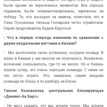
была одним из переломных моментов. Все хорошо
подавали, были гипермотивированы, заряжены на
победу. Те, кто выходил на замену, помогали, это и
Лиза Лукьянова. Наташа Гончарова четко отработала.
Серия продолжается, будем бороться.
- Что в первую очередь изменили по сравнению с
двумя неудачными матчами в Казани?
- Мы выполнили свою установку, сыграли почище. В
играх в Казани у нас многое не получалось. Возможно,
волнение сказывалось, где-то не везло. Но и Казань
играла супер, это очень хорошая команда. С ними не
так легко играть. Это, наверное, самая мощная
команда по блоку и по разбору на блоке.
Таисия Коновалова, центральная блокирующая
«Динамо-Ак Барс»:
- Не могу сказать, что мы играли плохо. Мы играли