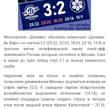
Московское «Динамо» обыграло казанское «Динамо-
Ак Барс» со счетом 3:2 (25:22, 22:25, 18:25, 25:16, 15:9) в
третьем матче полуфинальной серии плей-офф
чемпионата России, который состоялся в Москве. Счет
в серии до трех побед стал 2:1 в пользу казанского
клуба.
Надежная игра на блоке и ошибки соперниц
позволили динамовкам Москвы вырваться вперед на
старте матча (5:2). К середине партии татарстанские
волейболистки выровняли положение (14:14), но
хозяйки площадки сумели создать отрыв в четыре
очка после мощной атаки Ирины Капустиной – 20:16.