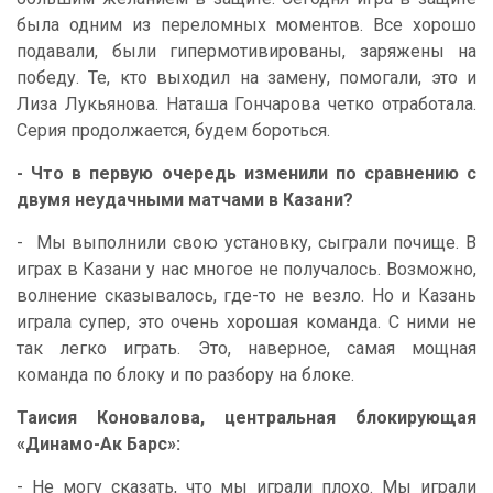
была одним из переломных моментов. Все хорошо
подавали, были гипермотивированы, заряжены на
победу. Те, кто выходил на замену, помогали, это и
Лиза Лукьянова. Наташа Гончарова четко отработала.
Серия продолжается, будем бороться.
- Что в первую очередь изменили по сравнению с
двумя неудачными матчами в Казани?
- Мы выполнили свою установку, сыграли почище. В
играх в Казани у нас многое не получалось. Возможно,
волнение сказывалось, где-то не везло. Но и Казань
играла супер, это очень хорошая команда. С ними не
так легко играть. Это, наверное, самая мощная
команда по блоку и по разбору на блоке.
Таисия Коновалова, центральная блокирующая
«Динамо-Ак Барс»:
- Не могу сказать, что мы играли плохо. Мы играли