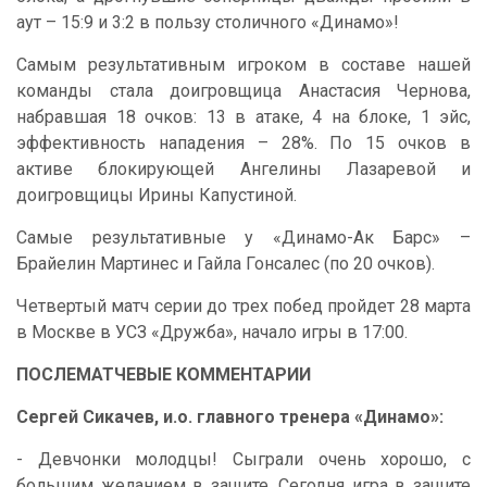
аут – 15:9 и 3:2 в пользу столичного «Динамо»!
Самым результативным игроком в составе нашей
команды стала доигровщица Анастасия Чернова,
набравшая 18 очков: 13 в атаке, 4 на блоке, 1 эйс,
эффективность нападения – 28%. По 15 очков в
активе блокирующей Ангелины Лазаревой и
доигровщицы Ирины Капустиной.
Самые результативные у «Динамо-Ак Барс» –
Брайелин Мартинес и Гайла Гонсалес (по 20 очков).
Четвертый матч серии до трех побед пройдет 28 марта
в Москве в УСЗ «Дружба», начало игры в 17:00.
ПОСЛЕМАТЧЕВЫЕ КОММЕНТАРИИ
Сергей Сикачев, и.о. главного тренера «Динамо»:
- Девчонки молодцы! Сыграли очень хорошо, с
большим желанием в защите. Сегодня игра в защите