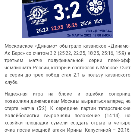
Московское «Динамо» обыграло казанское «Динамо-
Ак Барс» со счетом 3:2 (25:22, 22:25, 18:25, 25:16, 15:9) в
третьем матче полуфинальной серии плей-офф
чемпионата России, который состоялся в Москве. Счет
в серии до трех побед стал 2:1 в пользу казанского
клуба.
Надежная игра на блоке и ошибки соперниц
позволили динамовкам Москвы вырваться вперед на
старте матча (5:2). К середине партии татарстанские
волейболистки выровняли положение (14:14), но
хозяйки площадки сумели создать отрыв в четыре
очка после мощной атаки Ирины Капустиной – 20:16.