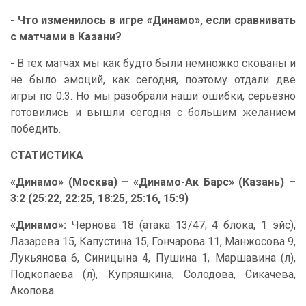
- Что изменилось в игре «Динамо», если сравнивать
с матчами в Казани?
- В тех матчах мы как будто были немножко скованы и
не было эмоций, как сегодня, поэтому отдали две
игры по 0:3. Но мы разобрали наши ошибки, серьезно
готовились и вышли сегодня с большим желанием
победить.
СТАТИСТИКА
«Динамо» (Москва) – «Динамо-Ак Барс» (Казань) –
3:2 (25:22, 22:25, 18:25, 25:16, 15:9)
«Динамо»:
Чернова 18 (атака 13/47, 4 блока, 1 эйс),
Лазарева 15, Капустина 15, Гончарова 11, Манжосова 9,
Лукьянова 6, Синицына 4, Пушина 1, Маршавина (л),
Подкопаева (л), Купряшкина, Солодова, Сикачева,
Акопова.