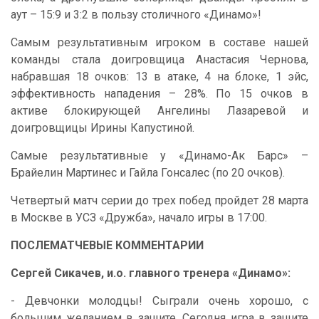
аут – 15:9 и 3:2 в пользу столичного «Динамо»!
Самым результативным игроком в составе нашей
команды стала доигровщица Анастасия Чернова,
набравшая 18 очков: 13 в атаке, 4 на блоке, 1 эйс,
эффективность нападения – 28%. По 15 очков в
активе блокирующей Ангелины Лазаревой и
доигровщицы Ирины Капустиной.
Самые результативные у «Динамо-Ак Барс» –
Брайелин Мартинес и Гайла Гонсалес (по 20 очков).
Четвертый матч серии до трех побед пройдет 28 марта
в Москве в УСЗ «Дружба», начало игры в 17:00.
ПОСЛЕМАТЧЕВЫЕ КОММЕНТАРИИ
Сергей Сикачев, и.о. главного тренера «Динамо»:
- Девчонки молодцы! Сыграли очень хорошо, с
большим желанием в защите. Сегодня игра в защите