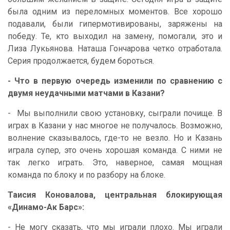
была одним из переломных моментов. Все хорошо
подавали, были гипермотивированы, заряжены на
победу. Те, кто выходил на замену, помогали, это и
Лиза Лукьянова. Наташа Гончарова четко отработала.
Серия продолжается, будем бороться.
- Что в первую очередь изменили по сравнению с
двумя неудачными матчами в Казани?
- Мы выполнили свою установку, сыграли почище. В
играх в Казани у нас многое не получалось. Возможно,
волнение сказывалось, где-то не везло. Но и Казань
играла супер, это очень хорошая команда. С ними не
так легко играть. Это, наверное, самая мощная
команда по блоку и по разбору на блоке.
Таисия Коновалова, центральная блокирующая
«Динамо-Ак Барс»:
- Не могу сказать, что мы играли плохо. Мы играли