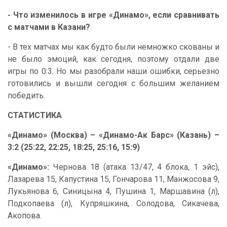
- Что изменилось в игре «Динамо», если сравнивать
с матчами в Казани?
- В тех матчах мы как будто были немножко скованы и
не было эмоций, как сегодня, поэтому отдали две
игры по 0:3. Но мы разобрали наши ошибки, серьезно
готовились и вышли сегодня с большим желанием
победить.
СТАТИСТИКА
«Динамо» (Москва) – «Динамо-Ак Барс» (Казань) –
3:2 (25:22, 22:25, 18:25, 25:16, 15:9)
«Динамо»:
Чернова 18 (атака 13/47, 4 блока, 1 эйс),
Лазарева 15, Капустина 15, Гончарова 11, Манжосова 9,
Лукьянова 6, Синицына 4, Пушина 1, Маршавина (л),
Подкопаева (л), Купряшкина, Солодова, Сикачева,
Акопова.