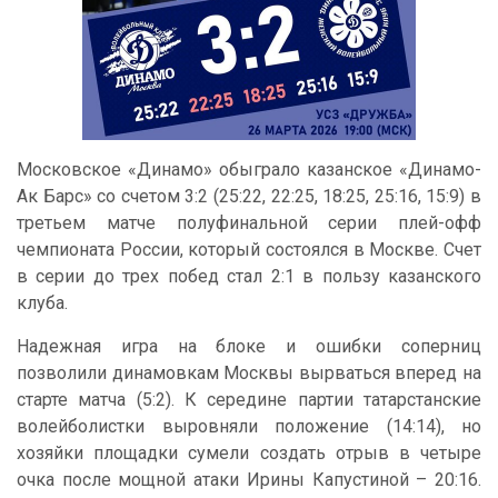
Московское «Динамо» обыграло казанское «Динамо-
Ак Барс» со счетом 3:2 (25:22, 22:25, 18:25, 25:16, 15:9) в
третьем матче полуфинальной серии плей-офф
чемпионата России, который состоялся в Москве. Счет
в серии до трех побед стал 2:1 в пользу казанского
клуба.
Надежная игра на блоке и ошибки соперниц
позволили динамовкам Москвы вырваться вперед на
старте матча (5:2). К середине партии татарстанские
волейболистки выровняли положение (14:14), но
хозяйки площадки сумели создать отрыв в четыре
очка после мощной атаки Ирины Капустиной – 20:16.