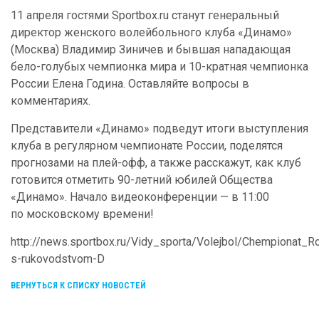
11 апреля гостями Sportbox.ru станут генеральный
директор женского волейбольного клуба «Динамо»
(Москва) Владимир Зиничев и бывшая нападающая
бело-голубых чемпионка мира и 10-кратная чемпионка
России Елена Година. Оставляйте вопросы в
комментариях.
Представители «Динамо» подведут итоги выступления
клуба в регулярном чемпионате России, поделятся
прогнозами на плей-офф, а также расскажут, как клуб
готовится отметить 90-летний юбилей Общества
«Динамо». Начало видеоконференции — в 11:00
по московскому времени!
http://news.sportbox.ru/Vidy_sporta/Volejbol/Chempionat_
s-rukovodstvom-D
ВЕРНУТЬСЯ К СПИСКУ НОВОСТЕЙ