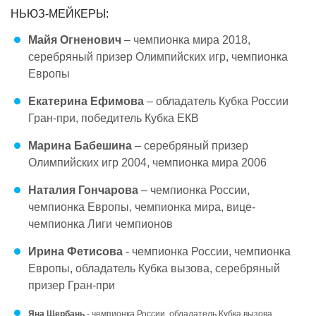
НЬЮЗ-МЕЙКЕРЫ:
Майя Огненович
– чемпионка мира 2018,
серебряный призер Олимпийских игр, чемпионка
Европы
Екатерина Ефимова
– обладатель Кубка России
Гран-при, победитель Кубка ЕКВ
Марина Бабешина
– серебряный призер
Олимпийских игр 2004, чемпионка мира 2006
Наталия Гончарова
– чемпионка России,
чемпионка Европы, чемпионка мира, вице-
чемпионка Лиги чемпионов
Ирина Фетисова
- чемпионка России, чемпионка
Европы, обладатель Кубка вызова, серебряный
призер Гран-при
Яна Щербань
- чемпионка России, обладатель Кубка вызова,