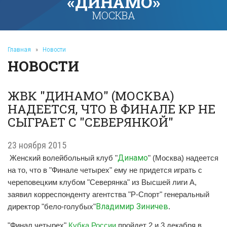
«ДИНАМО»
МОСКВА
Главная
»
Новости
НОВОСТИ
ЖВК "ДИНАМО" (МОСКВА)
НАДЕЕТСЯ, ЧТО В ФИНАЛЕ КР НЕ
СЫГРАЕТ С "СЕВЕРЯНКОЙ"
23 ноября 2015
Динамо
Женский волейбольный клуб "
" (Москва) надеется
на то, что в "Финале четырех" ему не придется играть с
череповецким клубом "Северянка" из Высшей лиги А,
заявил корреспонденту агентства "Р-Спорт" генеральный
Владимир Зиничев
директор "бело-голубых"
.
"Финал четырех"
Кубка России
пройдет 2 и 3 декабря в