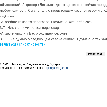
объяснений! Я тренер «Динамо» до конца сезона, сейчас пере
любом случае, я бы сначала о предстоящем сезоне говорил с «
клубами.
-А вообще какие-то переговоры велись с «Фенербахче»?
З.Т.: Нет, я с ними не вел переговоры.
-А какие мысли у Вас о будущем сезоне?
З.Т.: Я не думаю о следующем сезоне сейчас, я думаю, о тех з
ВЕРНУТЬСЯ К СПИСКУ НОВОСТЕЙ
115035, г. Москва, ул. Садовническая, д.24, стр.6.
Тел./факс: +7 (495) 980-98-57. E-mail:
sport@avangard.ru