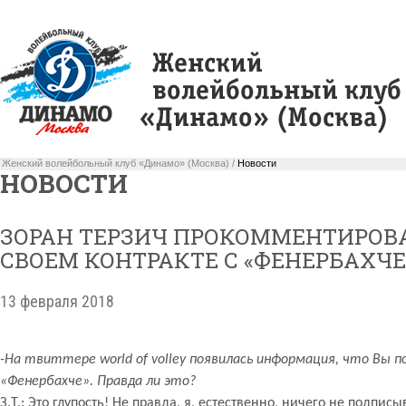
Женский волейбольный клуб «Динамо» (Москва) /
Новости
НОВОСТИ
ЗОРАН ТЕРЗИЧ ПРОКОММЕНТИРОВАЛ
СВОЕМ КОНТРАКТЕ С «ФЕНЕРБАХЧЕ
13 февраля 2018
-На твиттере
world
of
volley
появилась информация, что Вы п
«Фенербахче». Правда ли это?
З.Т.: Это глупость! Не правда, я, естественно, ничего не подпи