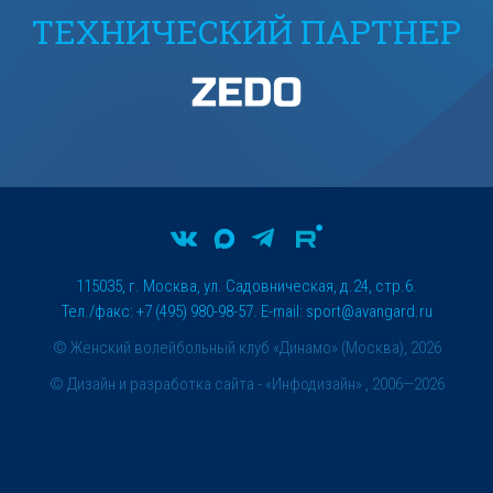
ТЕХНИЧЕСКИЙ ПАРТНЕР
115035, г. Москва, ул. Садовническая, д.24, стр.6.
Тел./факс: +7 (495) 980-98-57. E-mail:
sport@avangard.ru
© Женский волейбольный клуб «Динамо» (Москва), 2026
©
Дизайн и разработка сайта
- «Инфодизайн» , 2006—2026