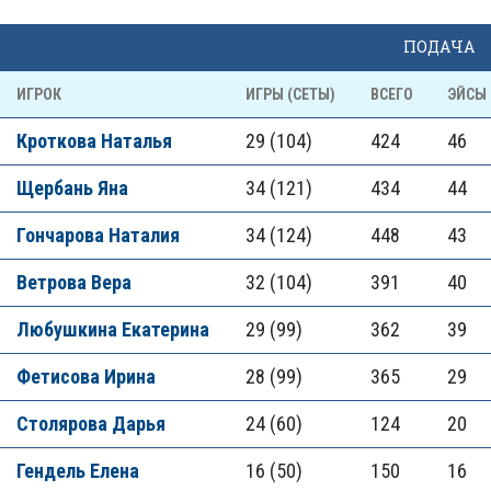
ПОДАЧА
ИГРОК
ИГРЫ (СЕТЫ)
ВСЕГО
ЭЙСЫ
Кроткова Наталья
29 (104)
424
46
Щербань Яна
34 (121)
434
44
Гончарова Наталия
34 (124)
448
43
Ветрова Вера
32 (104)
391
40
Любушкина Екатерина
29 (99)
362
39
Фетисова Ирина
28 (99)
365
29
Столярова Дарья
24 (60)
124
20
Гендель Елена
16 (50)
150
16