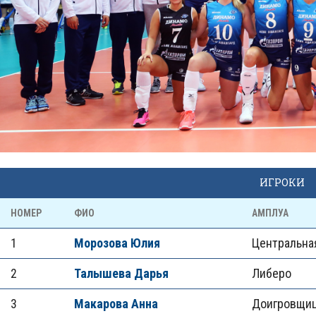
ИГРОКИ
НОМЕР
ФИО
АМПЛУА
1
Морозова Юлия
Центральна
2
Талышева Дарья
Либеро
3
Макарова Анна
Доигровщи