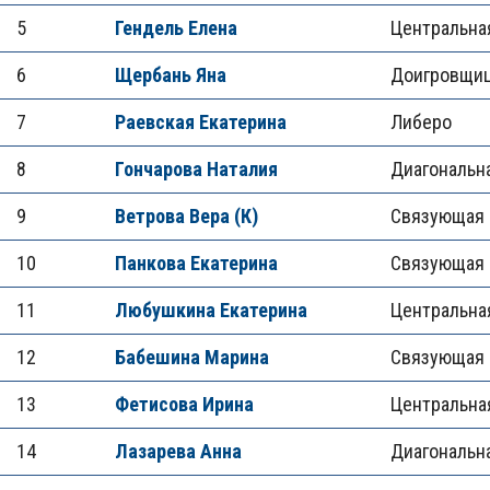
5
Гендель Елена
Центральна
6
Щербань Яна
Доигровщи
7
Раевская Екатерина
Либеро
8
Гончарова Наталия
Диагональн
9
Ветрова Вера (К)
Связующая
10
Панкова Екатерина
Связующая
11
Любушкина Екатерина
Центральна
12
Бабешина Марина
Связующая
13
Фетисова Ирина
Центральна
14
Лазарева Анна
Диагональн