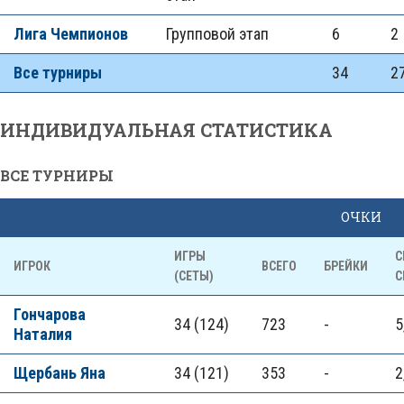
Лига Чемпионов
Групповой этап
6
2
Все турниры
34
27
ИНДИВИДУАЛЬНАЯ СТАТИСТИКА
ВСЕ ТУРНИРЫ
ОЧКИ
ИГРЫ
С
ИГРОК
ВСЕГО
БРЕЙКИ
(СЕТЫ)
С
Гончарова
34 (124)
723
-
5
Наталия
Щербань Яна
34 (121)
353
-
2