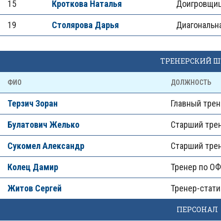
15
Кроткова Наталья
Доигровщи
19
Столярова Дарья
Диагональн
ТРЕНЕРСКИЙ Ш
ФИО
ДОЛЖНОСТЬ
Терзич Зоран
Главный трен
Булатович Желько
Старший тре
Сукомел Александр
Старший тре
Колец Дамир
Тренер по О
Житов Сергей
Тренер-стати
ПЕРСОНАЛ