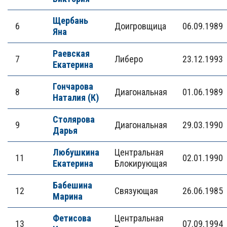
Щербань
6
Доигровщица
06.09.1989
Яна
Раевская
7
Либеро
23.12.1993
Екатерина
Гончарова
8
Диагональная
01.06.1989
Наталия (К)
Столярова
9
Диагональная
29.03.1990
Дарья
Любушкина
Центральная
11
02.01.1990
Екатерина
Блокирующая
Бабешина
12
Связующая
26.06.1985
Марина
Фетисова
Центральная
13
07.09.1994