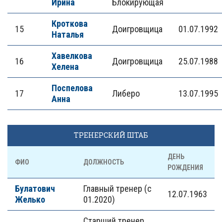
Ирина
Блокирующая
Кроткова
15
Доигровщица
01.07.1992
Наталья
Хавелкова
16
Доигровщица
25.07.1988
Хелена
Поспелова
17
Либеро
13.07.1995
Анна
ТРЕНЕРСКИЙ ШТАБ
ДЕНЬ
ФИО
ДОЛЖНОСТЬ
РОЖДЕНИЯ
Булатович
Главный тренер (с
12.07.1963
Желько
01.2020)
Старший тренер