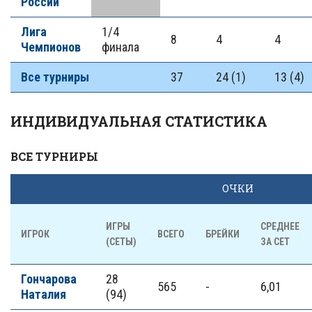
России
Лига
1/4
8
4
4
Чемпионов
финала
Все турниры
37
24 (1)
13 (4)
ИНДИВИДУАЛЬНАЯ СТАТИСТИКА
ВСЕ ТУРНИРЫ
ОЧКИ
ИГРЫ
СРЕДНЕЕ
ИГРОК
ВСЕГО
БРЕЙКИ
(СЕТЫ)
ЗА СЕТ
Гончарова
28
565
-
6,01
Наталия
(94)