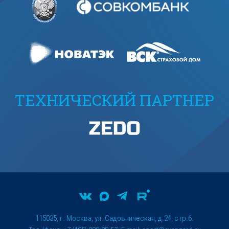
ТЕХНИЧЕСКИЙ ПАРТНЕР
115035, г. Москва, ул. Садовническая, д.24, стр.6.