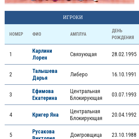
ИГРОКИ
ДЕНЬ
НОМЕР
ФИО
АМПЛУА
РОЖДЕНИЯ
Карлини
1
Связующая
28.02.1995
Лорен
Талышева
2
Либеро
16.10.1991
Дарья
Ефимова
Центральная
3
03.07.1993
Екатерина
Блокирующая
Центральная
4
Кригер Яна
20.04.1992
Блокирующая
Русакова
5
Доигровщица
23.10.1988
Виктория