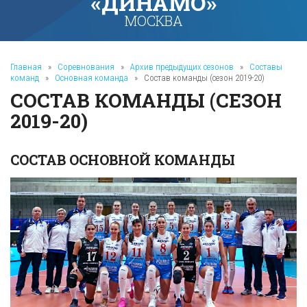
«ДИНАМО»
МОСКВА
Главная
»
Соревнования
»
Архив предыдущих сезонов
»
Составы
команд
»
Основная команда
»
Состав команды (сезон 2019-20)
СОСТАВ КОМАНДЫ (СЕЗОН
2019-20)
СОСТАВ ОСНОВНОЙ КОМАНДЫ