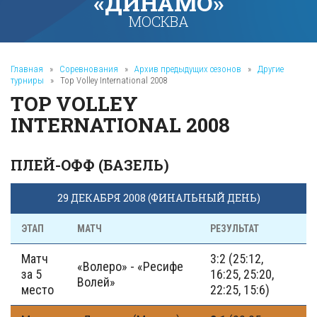
«ДИНАМО»
МОСКВА
Главная
»
Соревнования
»
Архив предыдущих сезонов
»
Другие
турниры
»
Top Volley International 2008
TOP VOLLEY
INTERNATIONAL 2008
ПЛЕЙ-ОФФ (БАЗЕЛЬ)
29 ДЕКАБРЯ 2008 (ФИНАЛЬНЫЙ ДЕНЬ)
ЭТАП
МАТЧ
РЕЗУЛЬТАТ
Матч
3:2 (25:12,
«Волеро» - «Ресифе
за 5
16:25, 25:20,
Волей»
место
22:25, 15:6)