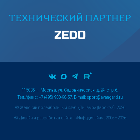
ТЕХНИЧЕСКИЙ ПАРТНЕР
115035, г. Москва, ул. Садовническая, д.24, стр.6.
Тел./факс: +7 (495) 980-98-57. E-mail:
sport@avangard.ru
© Женский волейбольный клуб «Динамо» (Москва), 2026
©
Дизайн и разработка сайта
- «Инфодизайн» , 2006—2026