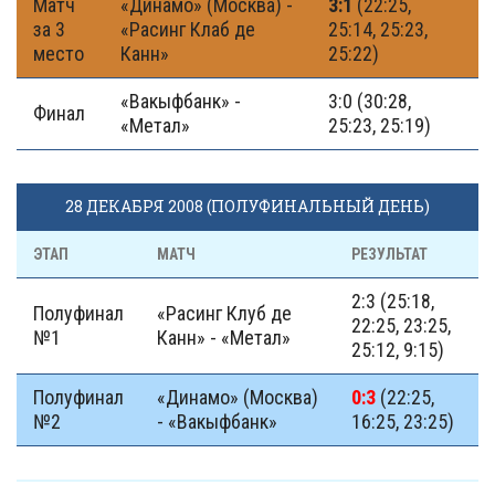
Матч
«Динамо» (Москва) -
3:1
(22:25,
за 3
«Расинг Клаб де
25:14, 25:23,
место
Канн»
25:22)
«Вакыфбанк» -
3:0 (30:28,
Финал
«Метал»
25:23, 25:19)
28 ДЕКАБРЯ 2008 (ПОЛУФИНАЛЬНЫЙ ДЕНЬ)
ЭТАП
МАТЧ
РЕЗУЛЬТАТ
2:3 (25:18,
Полуфинал
«Расинг Клуб де
22:25, 23:25,
№1
Канн» - «Метал»
25:12, 9:15)
Полуфинал
«Динамо» (Москва)
0:3
(22:25,
№2
- «Вакыфбанк»
16:25, 23:25)