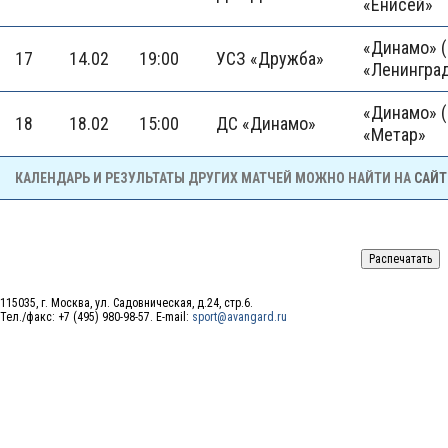
«Енисей»
«Динамо» (
17
14.02
19:00
УСЗ «Дружба»
«Ленингра
«Динамо» (
18
18.02
15:00
ДС «Динамо»
«Метар»
КАЛЕНДАРЬ И РЕЗУЛЬТАТЫ ДРУГИХ МАТЧЕЙ МОЖНО НАЙТИ НА
САЙТ
115035, г. Москва, ул. Садовническая, д.24, стр.6.
Тел./факс: +7 (495) 980-98-57. E-mail:
sport@avangard.ru