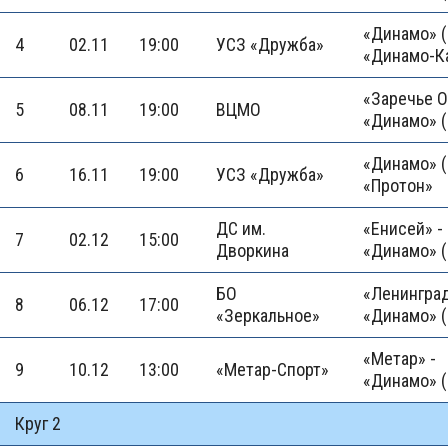
«Динамо» (
4
02.11
19:00
УСЗ «Дружба»
«Динамо-К
«Заречье О
5
08.11
19:00
ВЦМО
«Динамо» 
«Динамо» (
6
16.11
19:00
УСЗ «Дружба»
«Протон»
ДС им.
«Енисей» -
7
02.12
15:00
Дворкина
«Динамо» 
БО
«Ленинград
8
06.12
17:00
«Зеркальное»
«Динамо» 
«Метар» -
9
10.12
13:00
«Метар-Спорт»
«Динамо» 
Круг 2