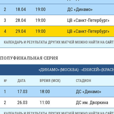
2
18.04
19:00
ДС «Динамо»
3
28.04
19:00
ЦВ «Санкт-Петербург»
4
29.04
19:00
ЦВ «Санкт-Петербург»
КАЛЕНДАРЬ И РЕЗУЛЬТАТЫ ДРУГИХ МАТЧЕЙ МОЖНО НАЙТИ НА
САЙТ
ПОЛУФИНАЛЬНАЯ СЕРИЯ
«ДИНАМО» (МОСКВА) - «ЕНИСЕЙ» (КРАСН
№
ДАТА
ВРЕМЯ (МСК)
СТАДИОН
1
17.03
18:00
ДС «Динамо»
2
26.03
11:00
ДС им. Дворкина
КАЛЕНДАРЬ И РЕЗУЛЬТАТЫ ДРУГИХ МАТЧЕЙ МОЖНО НАЙТИ НА
САЙТ