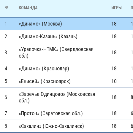
№
КОМАНДА
ИГРЫ
1
«Динамо» (Москва)
18
1
2
«Динамо-Казань» (Казань)
18
1
«Уралочка-НТМК» (Свердловская
3
18
1
обл)
4
«Динамо» (Краснодар)
18
1
5
«Енисей» (Красноярск)
10
«Заречье Одинцово» (Московская
6
18
8
обл.)
7
«Протон» (Саратовская обл.)
18
6
8
«Сахалин» (Южно-Сахалинск)
18
6