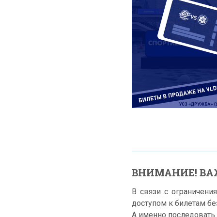
ВНИМАНИЕ! ВА
В связи с ограничени
доступом к билетам бе
А именно последовать