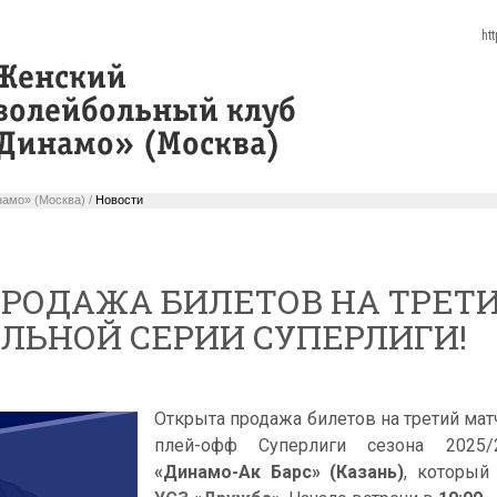
ht
амо» (Москва) /
Новости
ПРОДАЖА БИЛЕТОВ НА ТРЕТ
ЛЬНОЙ СЕРИИ СУПЕРЛИГИ!
Открыта продажа билетов на третий ма
плей-офф Суперлиги сезона 2025
«Динамо-Ак Барс» (Казань)
, который