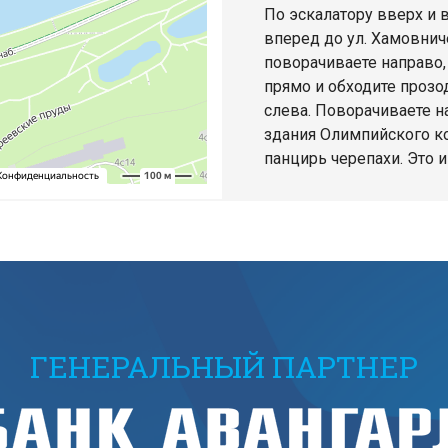
По эскалатору вверх и 
вперед до ул. Хамовнич
поворачиваете направо,
прямо и обходите проз
слева. Поворачиваете н
здания Олимпийского ко
панцирь черепахи. Это и
ГЕНЕРАЛЬНЫЙ ПАРТНЕР