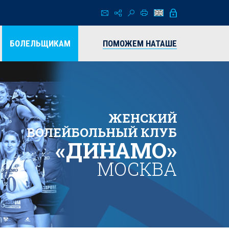
БОЛЕЛЬЩИКАМ
ПОМОЖЕМ НАТАШЕ
ЖЕНСКИЙ
ВОЛЕЙБОЛЬНЫЙ КЛУБ
«ДИНАМО»
МОСКВА