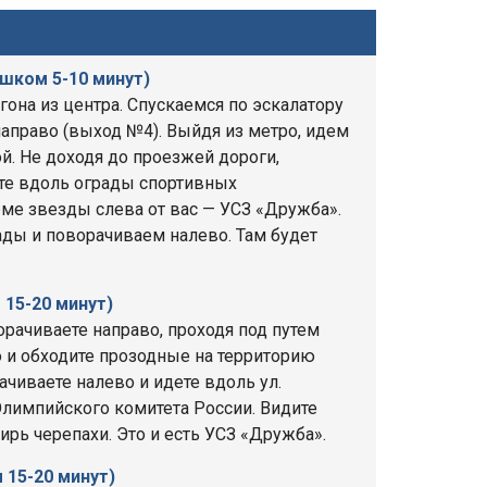
шком 5-10 минут)
гона из центра. Спускаемся по эскалатору
направо (выход №4). Выйдя из метро, идем
. Не доходя до проезжей дороги,
ите вдоль ограды спортивных
ме звезды слева от вас — УСЗ «Дружба».
ды и поворачиваем налево. Там будет
15-20 минут)
рачиваете направо, проходя под путем
 и обходите прозодные на территорию
чиваете налево и идете вдоль ул.
лимпийского комитета России. Видите
ирь черепахи. Это и есть УСЗ «Дружба».
 15-20 минут)