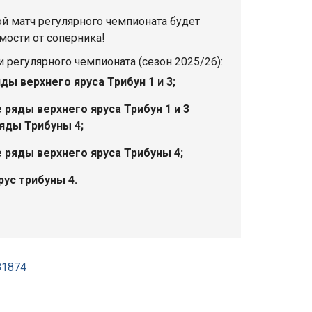
й матч регулярного чемпионата будет
мости от соперника!
 регулярного чемпионата (сезон 2025/26):
ды верхнего яруса Трибун 1 и 3;
ряды верхнего яруса Трибун 1 и 3
Трибуны 4;
 ряды верхнего яруса Трибуны 4;
ус трибуны 4.
81874