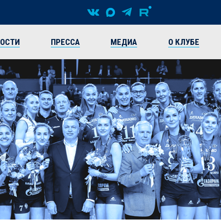
ВОСТИ
ПРЕССА
МЕДИА
О КЛУБЕ