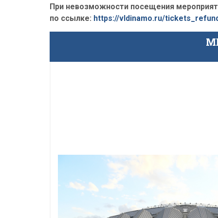
При невозможности посещения мероприяти
по ссылке:
https://vldinamo.ru/tickets_refun
М