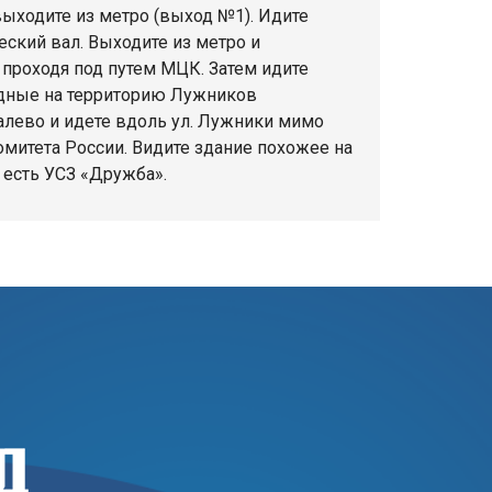
выходите из метро (выход №1). Идите
еский вал. Выходите из метро и
 проходя под путем МЦК. Затем идите
одные на территорию Лужников
алево и идете вдоль ул. Лужники мимо
митета России. Видите здание похожее на
 есть УСЗ «Дружба».