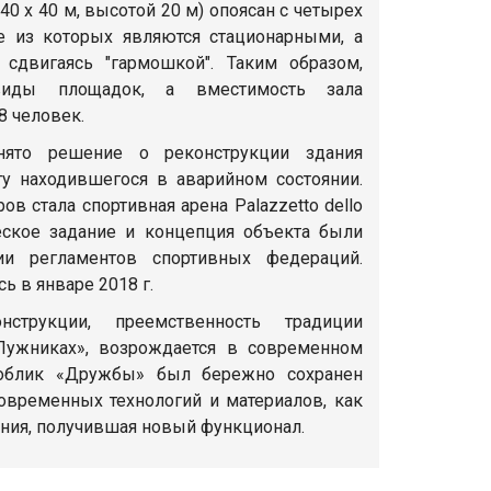
40 х 40 м, высотой 20 м) опоясан с четырех
ие из которых являются стационарными, а
 сдвигаясь "гармошкой". Таким образом,
виды площадок, а вместимость зала
8 человек.
ято решение о реконструкции здания
у находившегося в аварийном состоянии.
ов стала спортивная арена Palazzetto dello
ческое задание и концепция объекта были
ии регламентов спортивных федераций.
ь в январе 2018 г.
нструкции, преемственность традиции
Лужниках», возрождается в современном
 облик «Дружбы» был бережно сохранен
овременных технологий и материалов, как
ания, получившая новый функционал.