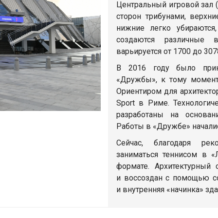
Центральный игровой зал (
сторон трибунами, верхн
нижние легко убираются,
создаются различные 
варьируется от 1700 до 307
В 2016 году было прин
«Дружбы», к тому момент
Ориентиром для архитектор
Sport в Риме. Технологи
разработаны на основан
Работы в «Дружбе» началис
Сейчас, благодаря реко
заниматься теннисом в «
формате. Архитектурный
и воссоздан с помощью с
и внутренняя «начинка» зд