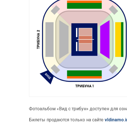
Фотоальбом «Вид с трибун» доступен для оз
Билеты продаются только на сайте
vldinamo.i